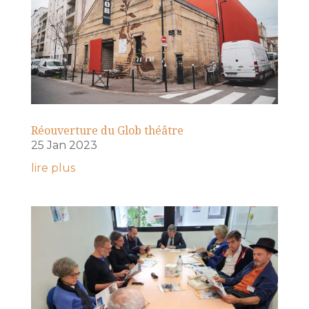
Réouverture du Glob théâtre
25 Jan 2023
lire plus