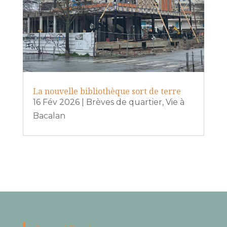
La nouvelle bibliothèque sort de terre
16 Fév 2026
|
Brèves de quartier
,
Vie à
Bacalan