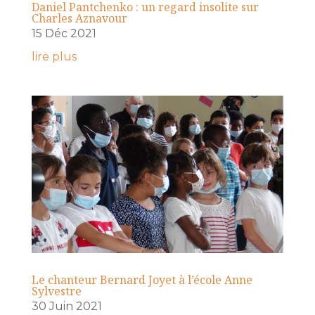
Daniel Pantchenko : un regard insolite sur
Charles Aznavour
15 Déc 2021
lire plus
Le chanteur Bernard Joyet à l’école Anne
Sylvestre
30 Juin 2021