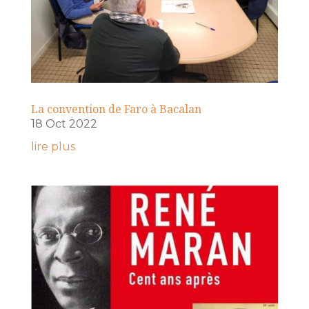
La convention de Faro à Bacalan
18 Oct 2022
lire plus