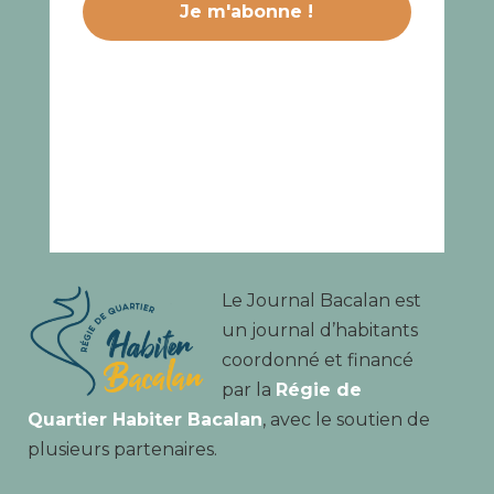
Le Journal Bacalan est
un journal d’habitants
coordonné et financé
par la
Régie de
Quartier Habiter Bacalan
, avec le soutien de
plusieurs partenaires.