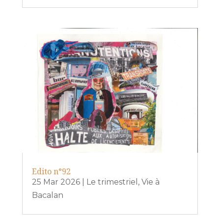
Edito n°92
25 Mar 2026
|
Le trimestriel
,
Vie à
Bacalan