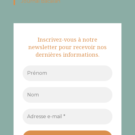
Journal Bacalan
Inscrivez-vous à notre
newsletter pour recevoir nos
dernières informations.