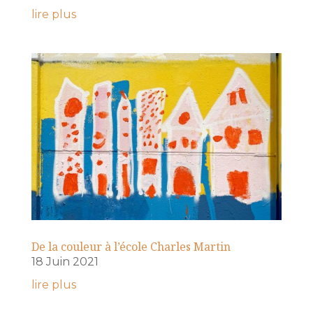
lire plus
De la couleur à l’école Charles Martin
18 Juin 2021
lire plus