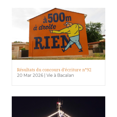
Résultats du concours d’écriture n°92
20 Mar 2026
|
Vie à Bacalan