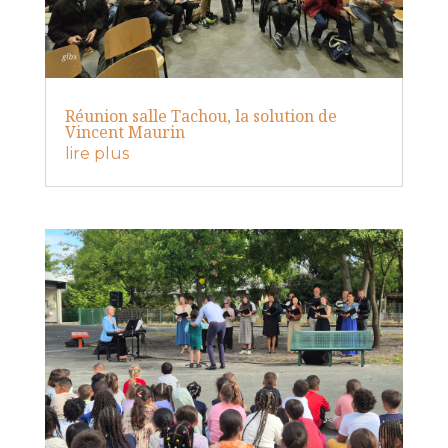
Réunion salle Tachou, la solution de
Vincent Maurin
lire plus