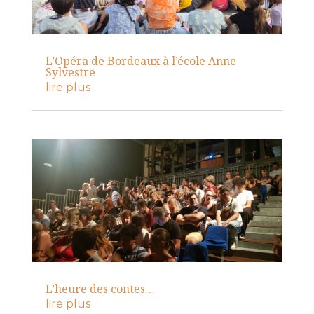
L’Opéra de Bordeaux à l’école Anne
Sylvestre
lire plus
L’heure des contes…
lire plus