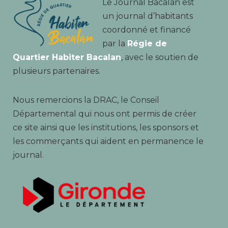
Le Journal Bacalan est
un journal d’habitants
coordonné et financé
par la
Régie de
Quartier Habiter Bacalan
, avec le soutien de
plusieurs partenaires.
Nous remercions la DRAC, le Conseil
Départemental qui nous ont permis de créer
ce site ainsi que les institutions, les sponsors et
les commerçants qui aident en permanence le
journal.