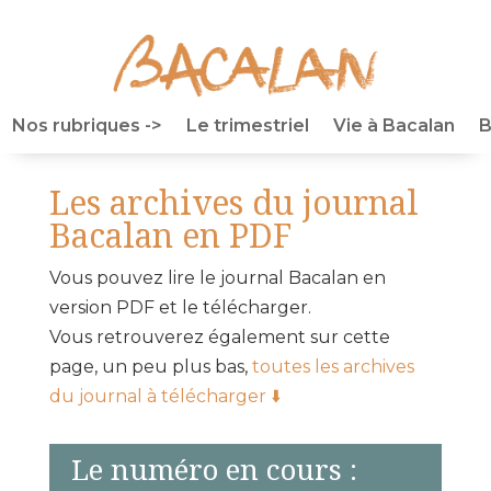
Nos rubriques ->
Le trimestriel
Vie à Bacalan
B
Les archives du journal
Bacalan en PDF
Vous pouvez lire le journal Bacalan en
version PDF et le télécharger.
Vous retrouverez également sur cette
page, un peu plus bas,
toutes les archives
du journal à télécharger ⬇️
Le numéro en cours :