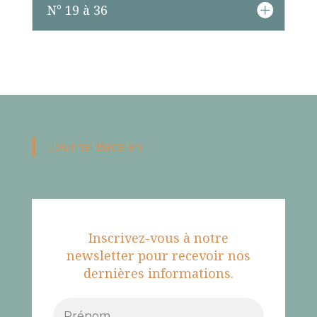
N° 19 à 36
Journal Bacalan
Inscrivez-vous à notre
newsletter pour recevoir nos
dernières informations.