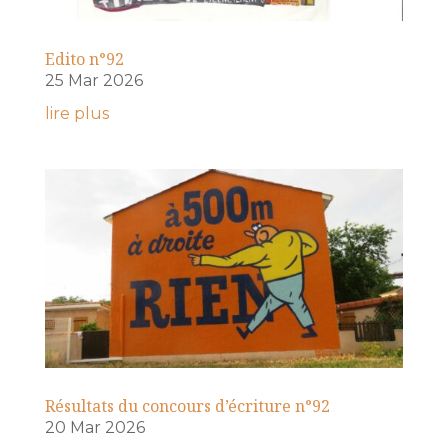
Edito n°92
25 Mar 2026
lire plus
Résultats du concours d’écriture n°92
20 Mar 2026