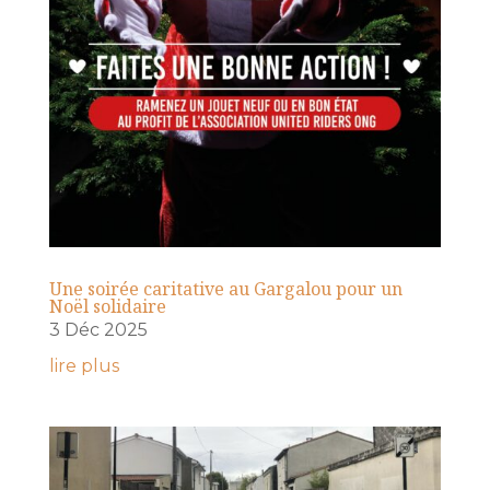
Une soirée caritative au Gargalou pour un
Noël solidaire
3 Déc 2025
lire plus