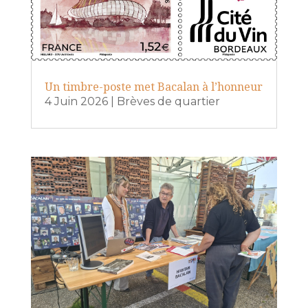
Un timbre-poste met Bacalan à l’honneur
4 Juin 2026
|
Brèves de quartier