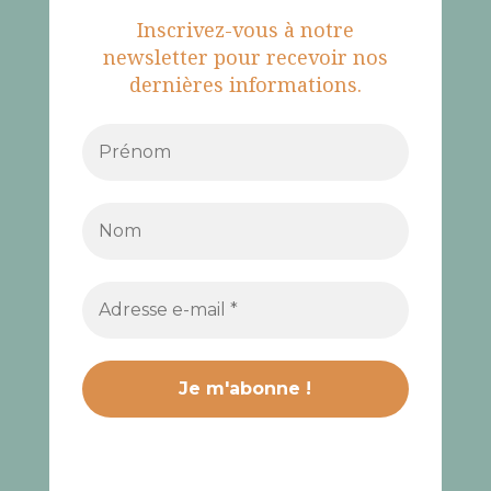
Inscrivez-vous à notre
newsletter pour recevoir nos
dernières informations.