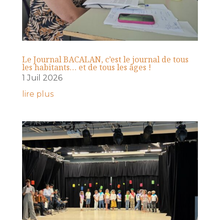
Le Journal BACALAN, c’est le journal de tous
les habitants… et de tous les âges !
1 Juil 2026
lire plus