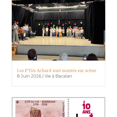
Les P’Tits Achard sont montés sur scène
8 Juin 2026
|
Vie à Bacalan