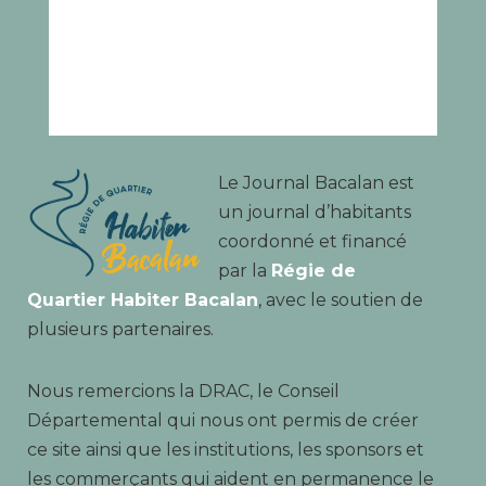
Le Journal Bacalan est
un journal d’habitants
coordonné et financé
par la
Régie de
Quartier Habiter Bacalan
, avec le soutien de
plusieurs partenaires.
Nous remercions la DRAC, le Conseil
Départemental qui nous ont permis de créer
ce site ainsi que les institutions, les sponsors et
les commerçants qui aident en permanence le