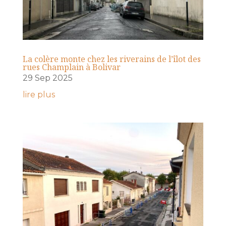
La colère monte chez les riverains de l’îlot des
rues Champlain à Bolivar
29 Sep 2025
lire plus