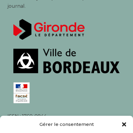
journal.
ISSN : 1760-0944
Gérer le consentement
Rédaction, photos et corrections : habitants et
associations du quartier