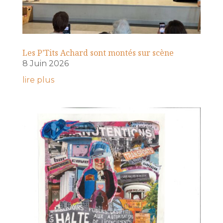
Les P’Tits Achard sont montés sur scène
8 Juin 2026
lire plus