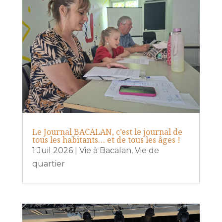
Le Journal BACALAN, c’est le journal de
tous les habitants… et de tous les âges !
1 Juil 2026
|
Vie à Bacalan
,
Vie de
quartier