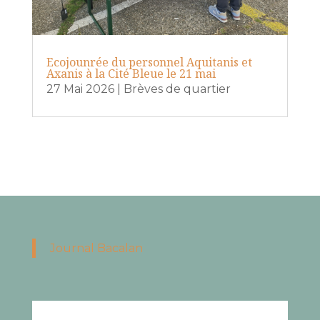
Ecojounrée du personnel Aquitanis et
Axanis à la Cité Bleue le 21 mai
27 Mai 2026
|
Brèves de quartier
Journal Bacalan