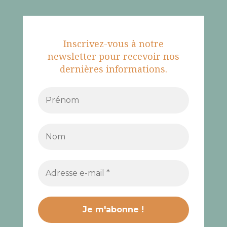
Inscrivez-vous à notre
newsletter pour recevoir nos
dernières informations.