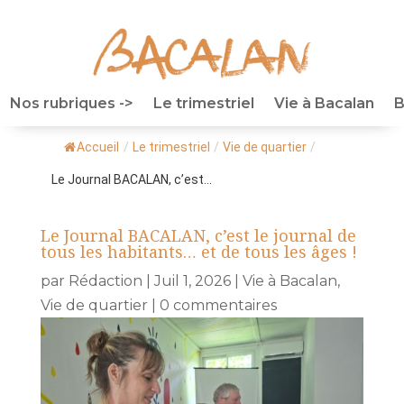
Nos rubriques ->
Le trimestriel
Vie à Bacalan
B
Accueil
/
Le trimestriel
/
Vie de quartier
/
Le Journal BACALAN, c’est...
Le Journal BACALAN, c’est le journal de
tous les habitants… et de tous les âges !
par
Rédaction
|
Juil 1, 2026
|
Vie à Bacalan
,
Vie de quartier
|
0 commentaires