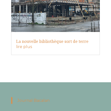
La nouvelle bibliothèque sort de terre
lire plus
Journal Bacalan