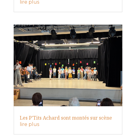
lire plus
Les P’Tits Achard sont montés sur scène
lire plus