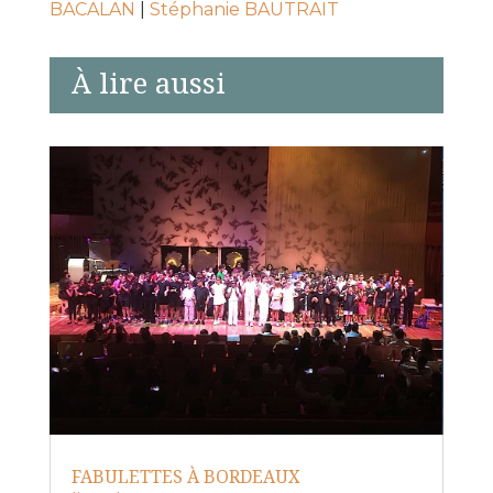
BACALAN
|
Stéphanie BAUTRAIT
À lire aussi
FABULETTES À BORDEAUX