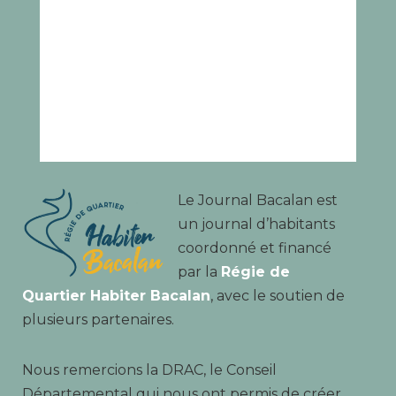
Le Journal Bacalan est
un journal d’habitants
coordonné et financé
par la
Régie de
Quartier Habiter Bacalan
, avec le soutien de
plusieurs partenaires.
Nous remercions la DRAC, le Conseil
Départemental qui nous ont permis de créer