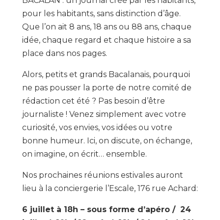
BACALAN : un journal créé par les habitants,
pour les habitants, sans distinction d’âge.
Que l’on ait 8 ans, 18 ans ou 88 ans, chaque
idée, chaque regard et chaque histoire a sa
place dans nos pages.
Alors, petits et grands Bacalanais, pourquoi
ne pas pousser la porte de notre comité de
rédaction cet été ? Pas besoin d’être
journaliste ! Venez simplement avec votre
curiosité, vos envies, vos idées ou votre
bonne humeur. Ici, on discute, on échange,
on imagine, on écrit… ensemble.
Nos prochaines réunions estivales auront
lieu à la conciergerie l’Escale, 176 rue Achard:
6 juillet à 18h – sous forme d’apéro / 24