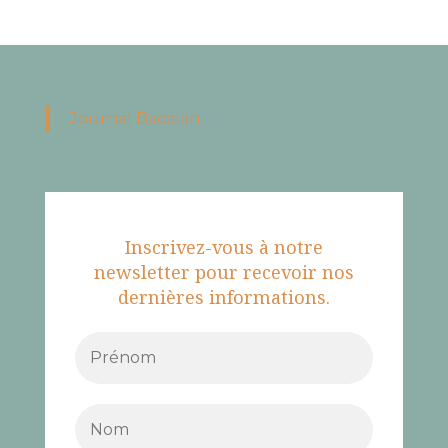
Journal Bacalan
Inscrivez-vous à notre
newsletter pour recevoir nos
dernières informations.