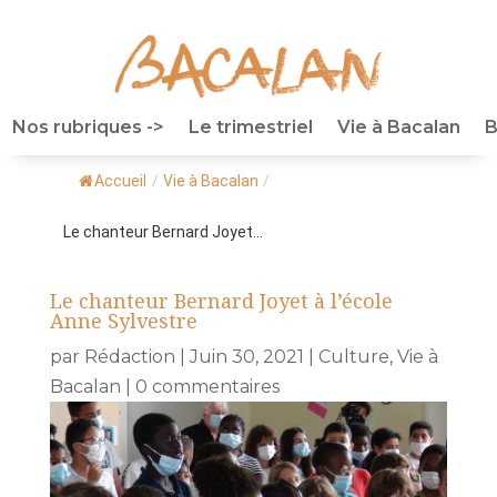
Nos rubriques ->
Le trimestriel
Vie à Bacalan
B
Accueil
/
Vie à Bacalan
/
Le chanteur Bernard Joyet...
Le chanteur Bernard Joyet à l’école
Anne Sylvestre
par
Rédaction
|
Juin 30, 2021
|
Culture
,
Vie à
Bacalan
|
0 commentaires