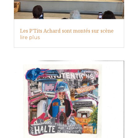
Les P’Tits Achard sont montés sur scène
lire plus