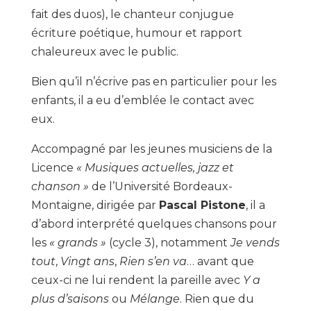
fait des duos), le chanteur conjugue
écriture poétique, humour et rapport
chaleureux avec le public.
Bien qu’il n’écrive pas en particulier pour les
enfants, il a eu d’emblée le contact avec
eux.
Accompagné par les jeunes musiciens de la
Licence
« Musiques actuelles, jazz et
chanson »
de l’Université Bordeaux-
Montaigne, dirigée par
Pascal Pistone
, il a
d’abord interprété quelques chansons pour
les
« grands »
(cycle 3), notamment
Je vends
tout
,
Vingt ans
,
Rien s’en va
… avant que
ceux-ci ne lui rendent la pareille avec
Y a
plus d’saisons
ou
Mélange
. Rien que du