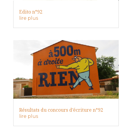
Edito n°92
lire plus
Résultats du concours d’écriture n°92
lire plus