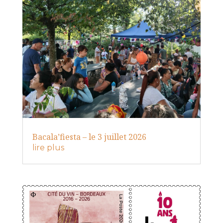
Bacala’fiesta – le 3 juillet 2026
lire plus