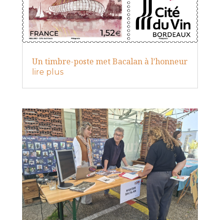
Un timbre-poste met Bacalan à l’honneur
lire plus