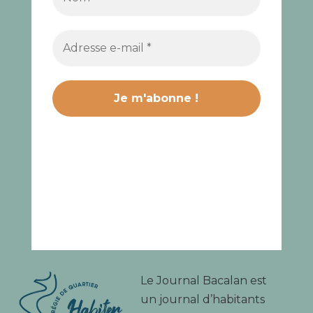
Le Journal Bacalan est
un journal d’habitants