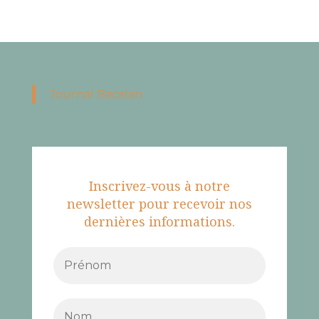
Journal Bacalan
Inscrivez-vous à notre
newsletter pour recevoir nos
dernières informations.