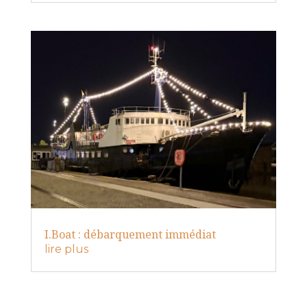
I.Boat : débarquement immédiat
lire plus