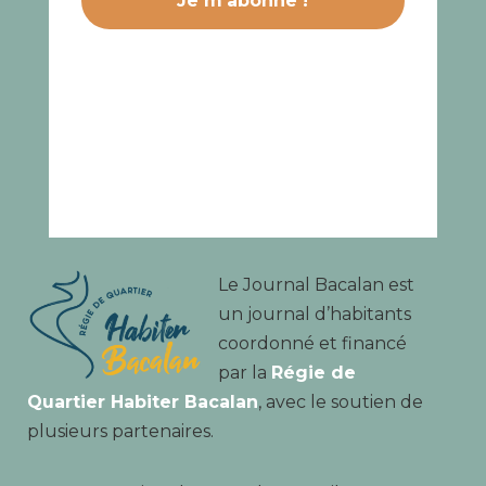
Le Journal Bacalan est
un journal d’habitants
coordonné et financé
par la
Régie de
Quartier Habiter Bacalan
, avec le soutien de
plusieurs partenaires.