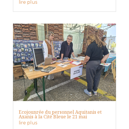
lire plus
Ecojounrée du personnel Aquitanis et
Axanis à la Cité Bleue le 21 mai
lire plus