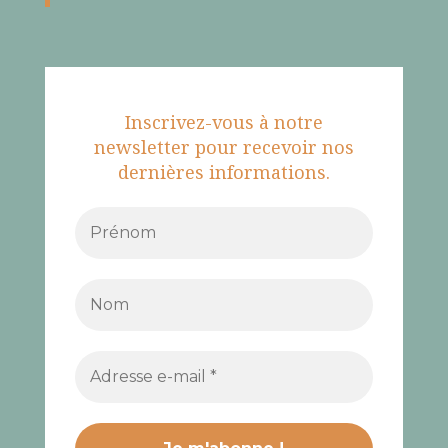
Inscrivez-vous à notre
newsletter pour recevoir nos
dernières informations.