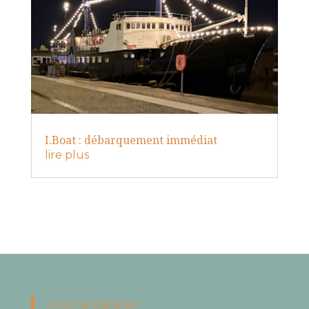
I.Boat : débarquement immédiat
lire plus
Journal Bacalan