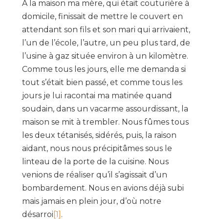
A la maison ma mère, qui était couturière à
domicile, finissait de mettre le couvert en
attendant son fils et son mari qui arrivaient,
l’un de l’école, l’autre, un peu plus tard, de
l’usine à gaz située environ à un kilomètre.
Comme tous les jours, elle me demanda si
tout s’était bien passé, et comme tous les
jours je lui racontai ma matinée quand
soudain, dans un vacarme assourdissant, la
maison se mit à trembler. Nous fûmes tous
les deux tétanisés, sidérés, puis, la raison
aidant, nous nous précipitâmes sous le
linteau de la porte de la cuisine. Nous
venions de réaliser qu’il s’agissait d’un
bombardement. Nous en avions déjà subi
mais jamais en plein jour, d’où notre
désarroi
[1]
.