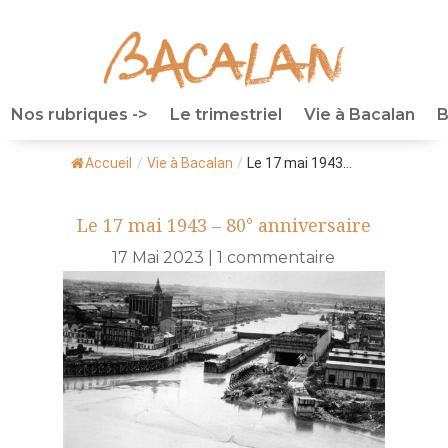
Nos rubriques ->
Le trimestriel
Vie à Bacalan
B
Accueil
/
Vie à Bacalan
/
Le 17 mai 1943...
Le 17 mai 1943 – 80° anniversaire
17 Mai 2023
|
1 commentaire