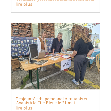
lire plus
Ecojounrée du personnel Aquitanis et
Axanis à la Cité Bleue le 21 mai
lire plus