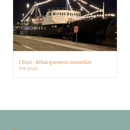
I.Boat : débarquement immédiat
lire plus