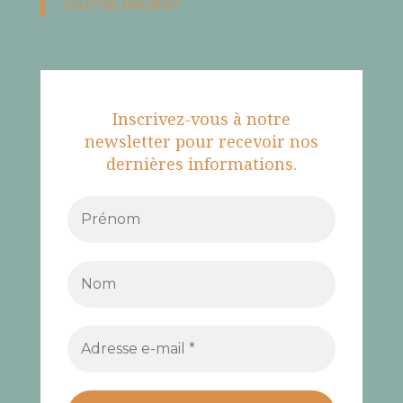
Journal Bacalan
Inscrivez-vous à notre
newsletter pour recevoir nos
dernières informations.