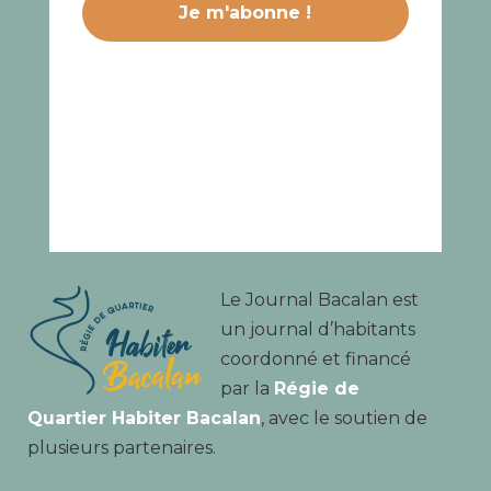
Le Journal Bacalan est
un journal d’habitants
coordonné et financé
par la
Régie de
Quartier Habiter Bacalan
, avec le soutien de
plusieurs partenaires.