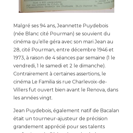
Malgré ses 94 ans, Jeannette Puydebois
(née Blanc cité Pourman) se souvient du
cinéma qu’elle géra avec son mari Jean au
28, cité Pourman, entre décembre 1946 et
1973, à raison de 4 séances par semaine (1 le
vendredi, 1 le samedi et 2 le dimanche).
Contrairement à certaines assertions, le
cinéma Le Familia sis rue Charlevoix-de-
Villers fut ouvert bien avant le Renova, dans
les années vingt.
Jean Puydebois, également natif de Bacalan
était un tourneur-ajusteur de précision
grandement apprécié pour ses talents