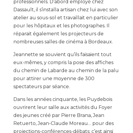
professionnels. D’abord employé chez
Dassault, il s’installa artisan chez lui avec son
atelier au sous-sol et travaillait en particulier
pour les hôpitaux et les photographes. Il
réparait également les projecteurs de
nombreuses salles de cinéma à Bordeaux.
Jeannette se souvient qu’ils faisaient tout
eux-mêmes, y compris la pose des affiches
du chemin de Labarde au chemin de la palu
pour attirer une moyenne de 300
spectateurs par séance.
Dans les années cinquante, les Puydebois
ouvrirent leur salle aux activités du Foyer
des jeunes créé par Pierre Brana, Jean
Retuerto, Jean-Claude Moreau… pour des
projections-conférences-débats; c’est ainsi