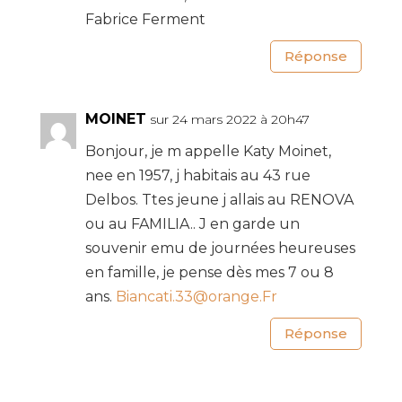
Fabrice Ferment
Réponse
MOINET
sur 24 mars 2022 à 20h47
Bonjour, je m appelle Katy Moinet,
nee en 1957, j habitais au 43 rue
Delbos. Ttes jeune j allais au RENOVA
ou au FAMILIA.. J en garde un
souvenir emu de journées heureuses
en famille, je pense dès mes 7 ou 8
ans.
Biancati.33@orange.Fr
Réponse