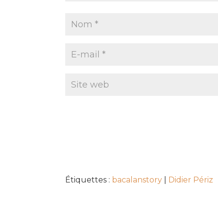
Étiquettes :
bacalanstory
|
Didier Périz