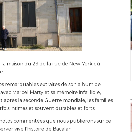
 la maison du 23 de la rue de New-York où
e.
os remarquables extraites de son album de
 avec Marcel Marty et sa mémoire infaillible,
et après la seconde Guerre mondiale, les familles
arfois intimes et souvent durables et forts.
hotos commentées que nous publierons sur ce
server vive l’histoire de Bacalan.