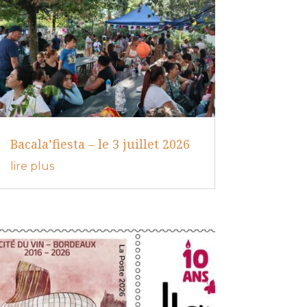
Bacala’fiesta – le 3 juillet 2026
lire plus