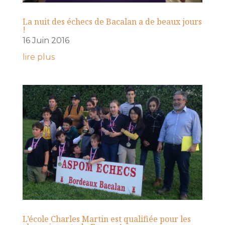
La nuit des échecs de Bacalan a de beaux jours
!
16 Juin 2016
lire plus
L’école Charles Martin est qualifiée pour les