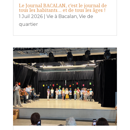
Le Journal BACALAN, c’est le journal de
tous les habitants… et de tous les âges !
1 Juil 2026
|
Vie à Bacalan
,
Vie de
quartier