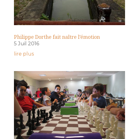
Philippe Dorthe fait naître l’émotion
5 Juil 2016
lire plus