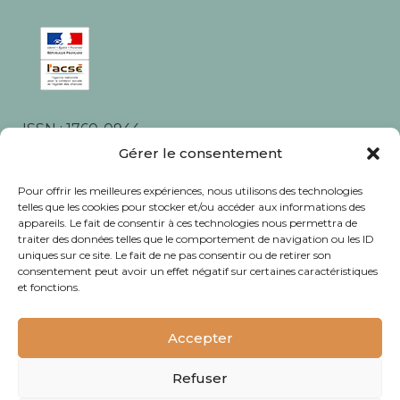
ISSN : 1760-0944
Rédaction, photos et corrections : habitants et
Gérer le consentement
associations du quartier
Pour offrir les meilleures expériences, nous utilisons des technologies
telles que les cookies pour stocker et/ou accéder aux informations des
appareils. Le fait de consentir à ces technologies nous permettra de
traiter des données telles que le comportement de navigation ou les ID
uniques sur ce site. Le fait de ne pas consentir ou de retirer son
consentement peut avoir un effet négatif sur certaines caractéristiques
© Journal Bacalan 2024 - Tous droits
et fonctions.
réservés -
Mentions légales
Accepter
Refuser