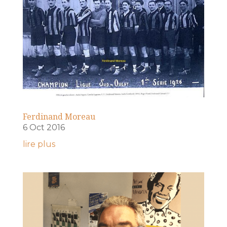
Ferdinand Moreau
6 Oct 2016
lire plus