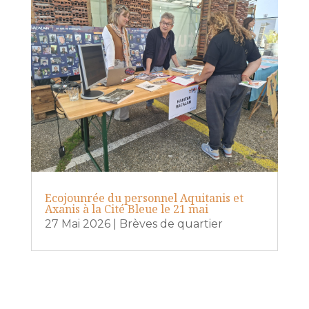
Ecojounrée du personnel Aquitanis et
Axanis à la Cité Bleue le 21 mai
27 Mai 2026
|
Brèves de quartier