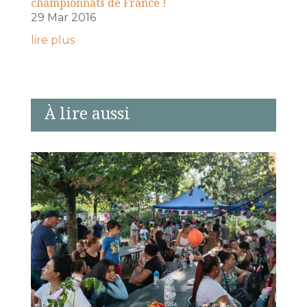
championnats de France !
29 Mar 2016
lire plus
À lire aussi