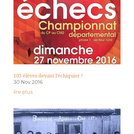
103 élèves devant l’échiquier !
30 Nov 2016
lire plus