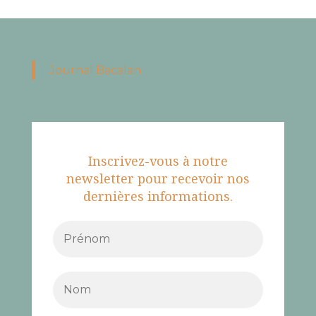
Journal Bacalan
Inscrivez-vous à notre
newsletter pour recevoir nos
dernières informations.