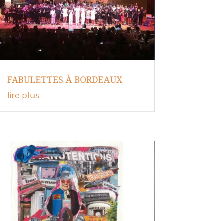
FABULETTES À BORDEAUX
lire plus