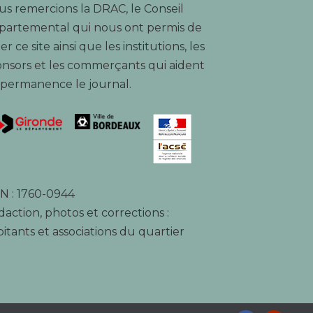
s remercions la DRAC, le Conseil
partemental qui nous ont permis de
er ce site ainsi que les institutions, les
nsors et les commerçants qui aident
 permanence le journal.
N : 1760-0944
action, photos et corrections :
itants et associations du quartier