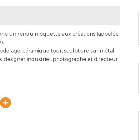
donne un rendu moquette aux créations (appelée
).
odelage, céramique tour, sculpture sur métal,
res, designer industriel, photographe et directeur