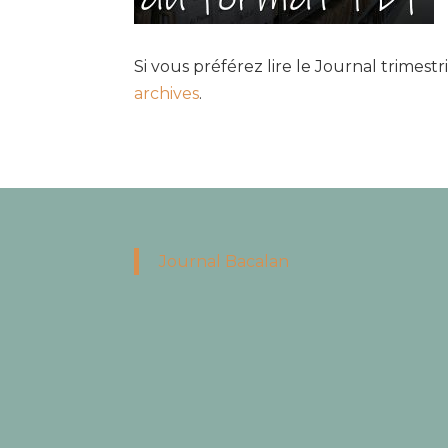
Si vous préférez lire le Journal trimest
archives
.
Journal Bacalan