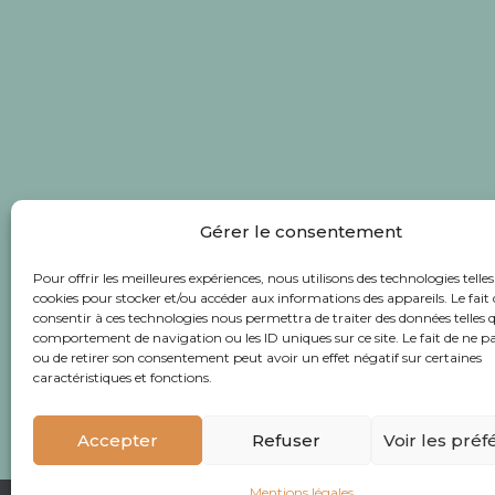
Gérer le consentement
Pour offrir les meilleures expériences, nous utilisons des technologies telles
cookies pour stocker et/ou accéder aux informations des appareils. Le fait 
consentir à ces technologies nous permettra de traiter des données telles q
comportement de navigation ou les ID uniques sur ce site. Le fait de ne p
ou de retirer son consentement peut avoir un effet négatif sur certaines
caractéristiques et fonctions.
Accepter
Refuser
Voir les pré
Mentions légales