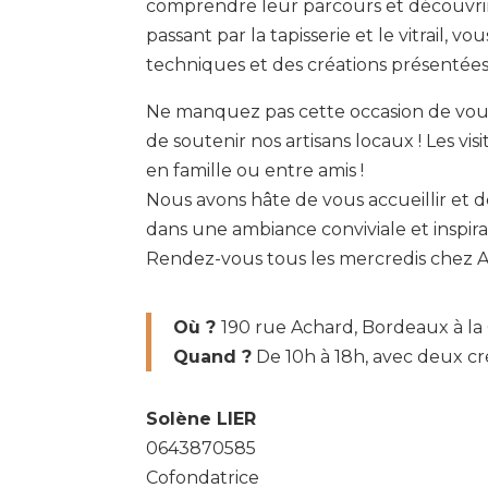
comprendre leur parcours et découvrir l
passant par la tapisserie et le vitrail, v
techniques et des créations présentées
Ne manquez pas cette occasion de vou
de soutenir nos artisans locaux ! Les vis
en famille ou entre amis !
Nous avons hâte de vous accueillir et d
dans une ambiance conviviale et inspira
Rendez-vous tous les mercredis chez 
Où ?
190 rue Achard, Bordeaux à la 
Quand ?
De 10h à 18h, avec deux cré
Solène LIER
0643870585
Cofondatrice