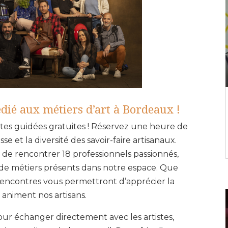
dié aux métiers d’art à Bordeaux !
isites guidées gratuites ! Réservez une heure de
e et la diversité des savoir-faire artisanaux.
on de rencontrer 18 professionnels passionnés,
 de métiers présents dans notre espace. Que
rencontres vous permettront d’apprécier la
i animent nos artisans.
ur échanger directement avec les artistes,