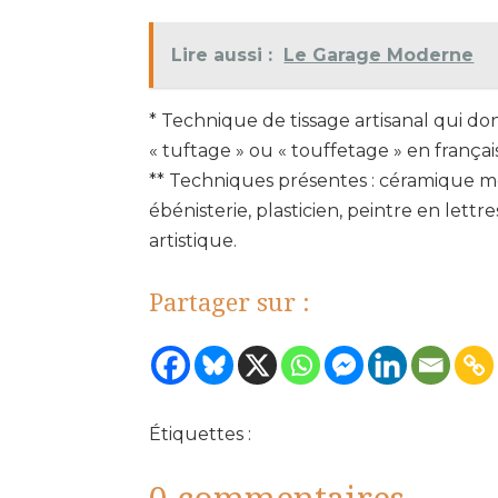
Lire aussi :
Le Garage Moderne
* Technique de tissage artisanal qui 
« tuftage » ou « touffetage » en français
** Techniques présentes : céramique m
ébénisterie, plasticien, peintre en lett
artistique.
Partager sur :
Étiquettes :