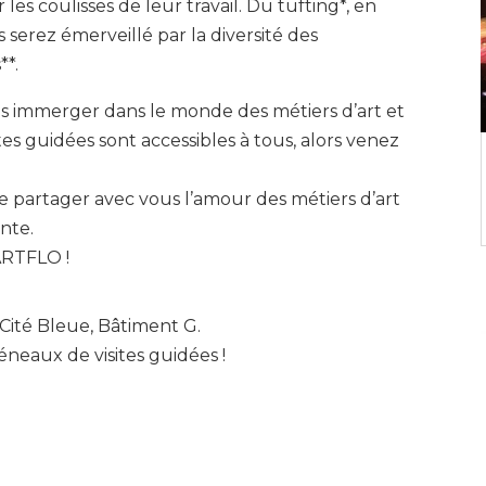
es coulisses de leur travail. Du tufting*, en
ous serez émerveillé par la diversité des
**.
s immerger dans le monde des métiers d’art et
ites guidées sont accessibles à tous, alors venez
e partager avec vous l’amour des métiers d’art
nte.
ARTFLO !
Cité Bleue, Bâtiment G.
neaux de visites guidées !