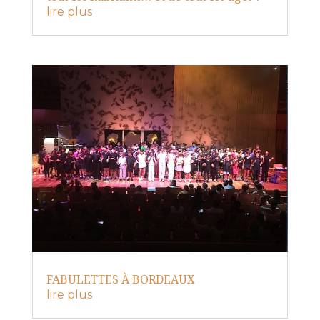
lire plus
FABULETTES À BORDEAUX
lire plus