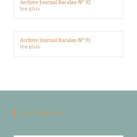
Archive Journal Bacalan N° 92
lire plus
Archive Journal Bacalan N° 91
lire plus
Journal Bacalan