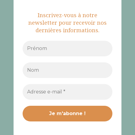
Inscrivez-vous à notre
newsletter pour recevoir nos
dernières informations.