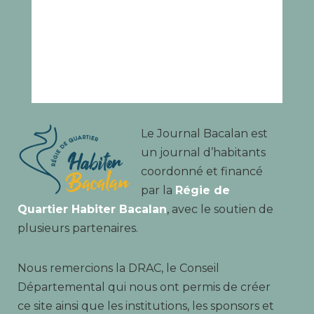
Le Journal Bacalan est
un journal d’habitants
coordonné et financé
par la
Régie de
Quartier Habiter Bacalan
, avec le soutien de
plusieurs partenaires.
Nous remercions la DRAC, le Conseil
Départemental qui nous ont permis de créer
ce site ainsi que les institutions, les sponsors et