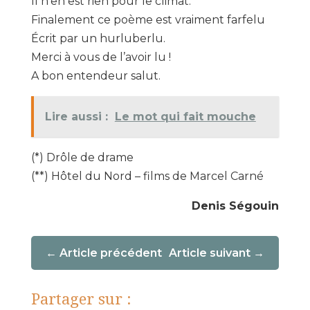
Il n’en est rien pour le climat.
Finalement ce poème est vraiment farfelu
Écrit par un hurluberlu.
Merci à vous de l’avoir lu !
A bon entendeur salut.
Lire aussi :
Le mot qui fait mouche
(*) Drôle de drame
(**) Hôtel du Nord – films de Marcel Carné
Denis Ségouin
Article précédent
Article suivant
Partager sur :