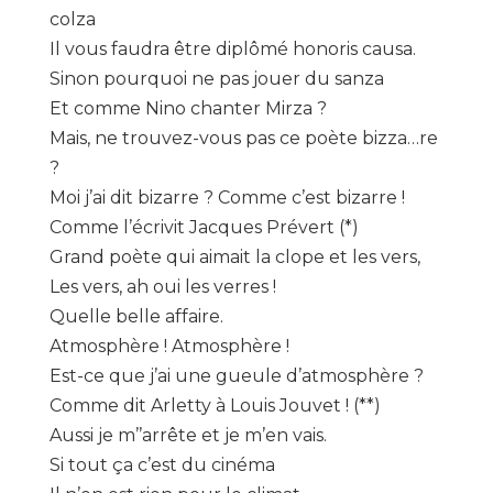
colza
Il vous faudra être diplômé honoris causa.
Sinon pourquoi ne pas jouer du sanza
Et comme Nino chanter Mirza ?
Mais, ne trouvez-vous pas ce poète bizza…re
?
Moi j’ai dit bizarre ? Comme c’est bizarre !
Comme l’écrivit Jacques Prévert (*)
Grand poète qui aimait la clope et les vers,
Les vers, ah oui les verres !
Quelle belle affaire.
Atmosphère ! Atmosphère !
Est-ce que j’ai une gueule d’atmosphère ?
Comme dit Arletty à Louis Jouvet ! (**)
Aussi je m’’arrête et je m’en vais.
Si tout ça c’est du cinéma