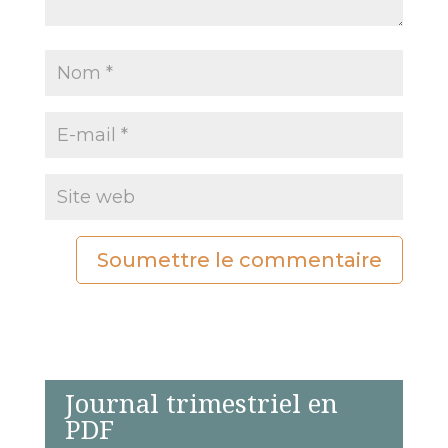
Soumettre le commentaire
Journal trimestriel en
PDF