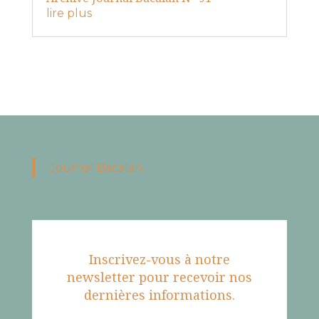
lire plus
Journal Bacalan
Inscrivez-vous à notre
newsletter pour recevoir nos
dernières informations.