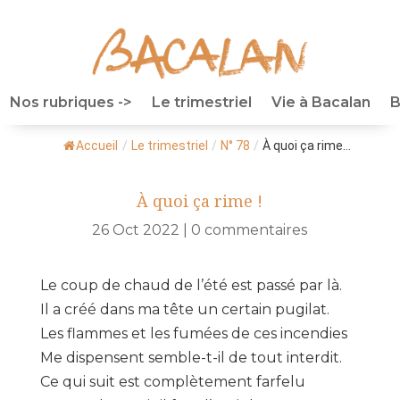
Nos rubriques ->
Le trimestriel
Vie à Bacalan
B
Accueil
/
Le trimestriel
/
N° 78
/
À quoi ça rime...
À quoi ça rime !
26 Oct 2022
|
0 commentaires
Le coup de chaud de l’été est passé par là.
Il a créé dans ma tête un certain pugilat.
Les flammes et les fumées de ces incendies
Me dispensent semble-t-il de tout interdit.
Ce qui suit est complètement farfelu