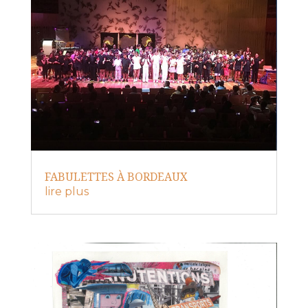
FABULETTES À BORDEAUX
lire plus