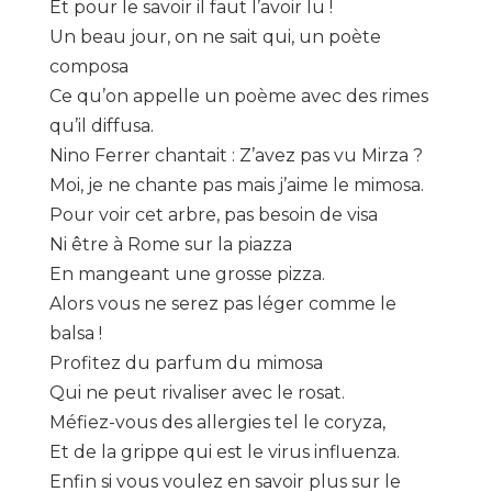
Et pour le savoir il faut l’avoir lu !
Un beau jour, on ne sait qui, un poète
composa
Ce qu’on appelle un poème avec des rimes
qu’il diffusa.
Nino Ferrer chantait : Z’avez pas vu Mirza ?
Moi, je ne chante pas mais j’aime le mimosa.
Pour voir cet arbre, pas besoin de visa
Ni être à Rome sur la piazza
En mangeant une grosse pizza.
Alors vous ne serez pas léger comme le
balsa !
Profitez du parfum du mimosa
Qui ne peut rivaliser avec le rosat.
Méfiez-vous des allergies tel le coryza,
Et de la grippe qui est le virus influenza.
Enfin si vous voulez en savoir plus sur le