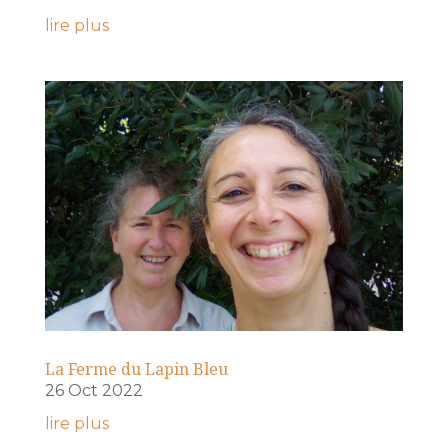
lire plus
La Ferme du Lapin Bleu
26 Oct 2022
lire plus