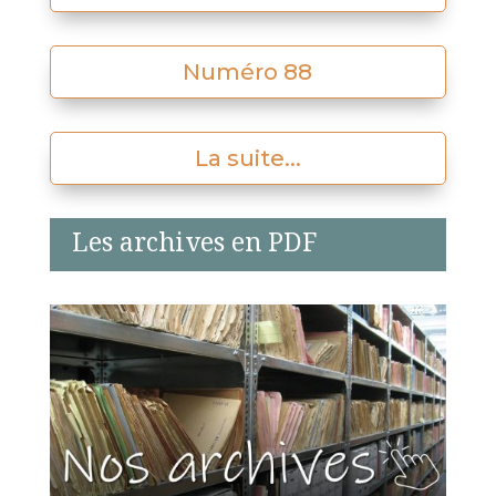
Numéro 88
La suite...
Les archives en PDF