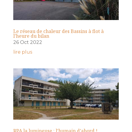
Le réseau de chaleur des Bassins à flot à
l’heure du bilan
26 Oct 2022
lire plus
RPA la lumineuse : l’humain d’abord !