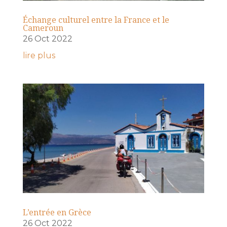
Échange culturel entre la France et le
Cameroun
26 Oct 2022
lire plus
L’entrée en Grèce
26 Oct 2022