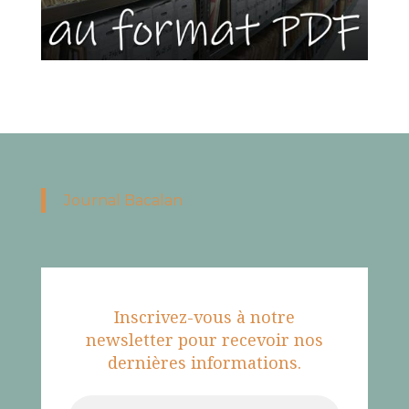
Journal Bacalan
Inscrivez-vous à notre
newsletter pour recevoir nos
dernières informations.