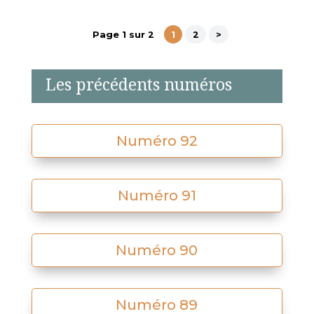
Page 1 sur 2
1
2
>
Les précédents numéros
Numéro 92
Numéro 91
Numéro 90
Numéro 89