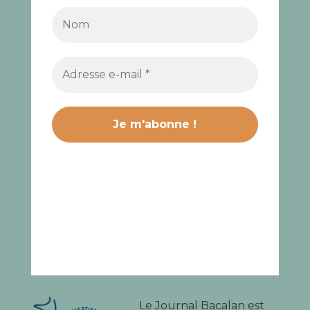
Le Journal Bacalan est