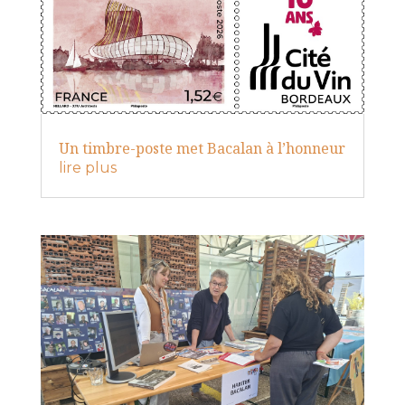
Un timbre-poste met Bacalan à l’honneur
lire plus