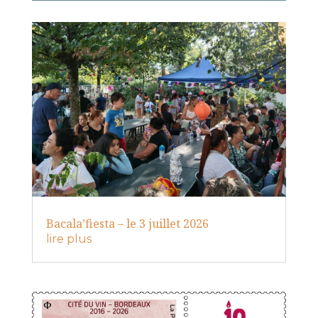
Bacala’fiesta – le 3 juillet 2026
lire plus