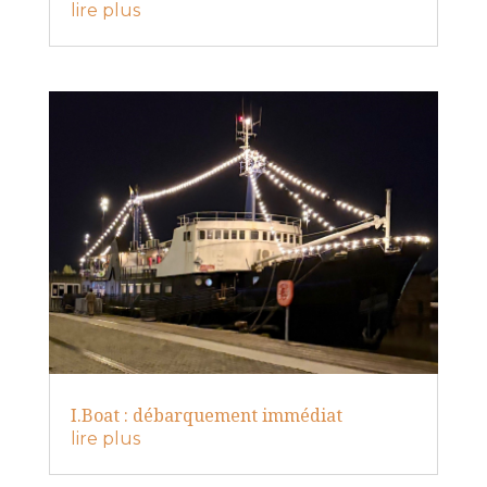
lire plus
I.Boat : débarquement immédiat
lire plus