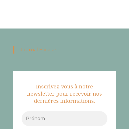
Journal Bacalan
Inscrivez-vous à notre
newsletter pour recevoir nos
dernières informations.