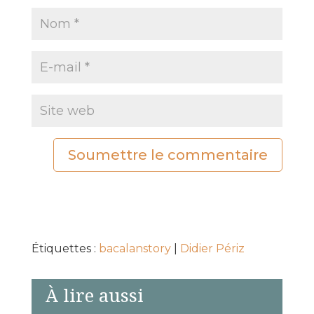
Soumettre le commentaire
Étiquettes :
bacalanstory
|
Didier Périz
À lire aussi