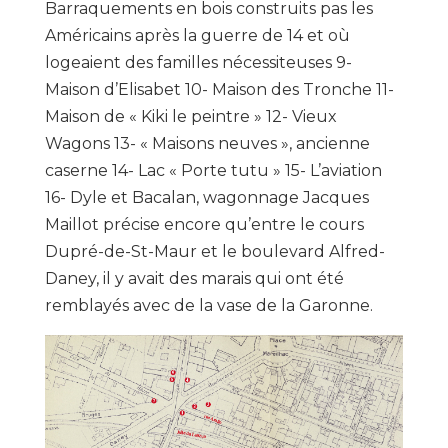
Barraquements en bois construits pas les
Américains après la guerre de 14 et où
logeaient des familles nécessiteuses 9-
Maison d’Elisabet 10- Maison des Tronche 11-
Maison de « Kiki le peintre » 12- Vieux
Wagons 13- « Maisons neuves », ancienne
caserne 14- Lac « Porte tutu » 15- L’aviation
16- Dyle et Bacalan, wagonnage Jacques
Maillot précise encore qu’entre le cours
Dupré-de-St-Maur et le boulevard Alfred-
Daney, il y avait des marais qui ont été
remblayés avec de la vase de la Garonne.