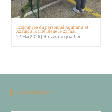
Ecojounrée du personnel Aquitanis et
Axanis à la Cité Bleue le 21 mai
27 Mai 2026
|
Brèves de quartier
Journal Bacalan