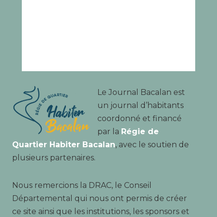
Le Journal Bacalan est
un journal d’habitants
coordonné et financé
par la
Régie de
Quartier Habiter Bacalan
, avec le soutien de
plusieurs partenaires.
Nous remercions la DRAC, le Conseil
Départemental qui nous ont permis de créer
ce site ainsi que les institutions, les sponsors et