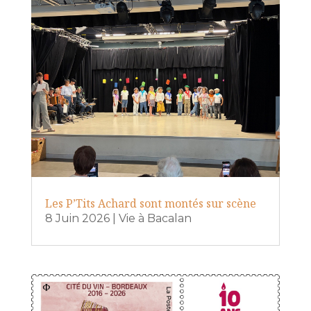
Les P’Tits Achard sont montés sur scène
8 Juin 2026
|
Vie à Bacalan