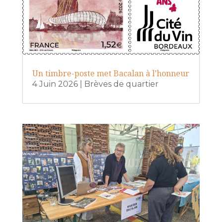
Un timbre-poste met Bacalan à l’honneur
4 Juin 2026
|
Brèves de quartier