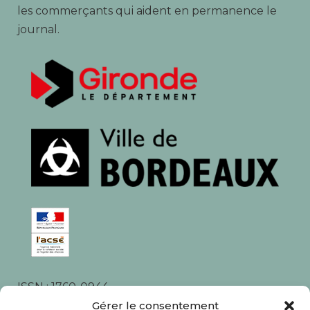
les commerçants qui aident en permanence le
journal.
ISSN : 1760-0944
Rédaction, photos et corrections : habitants et
Gérer le consentement