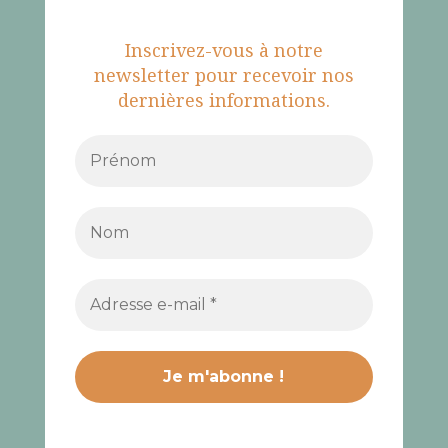
Inscrivez-vous à notre
newsletter pour recevoir nos
dernières informations.