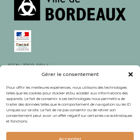
ISSN : 1760-0944
Rédaction, photos et corrections : habitants et
Gérer le consentement
associations du quartier
Pour offrir les meilleures expériences, nous utilisons des technologies
telles que les cookies pour stocker et/ou accéder aux informations des
appareils. Le fait de consentir à ces technologies nous permettra de
traiter des données telles que le comportement de navigation ou les ID
uniques sur ce site. Le fait de ne pas consentir ou de retirer son
consentement peut avoir un effet négatif sur certaines caractéristiques
© Journal Bacalan 2024 - Tous droits
et fonctions.
réservés -
Mentions légales
Accepter