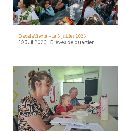
Bacala’fiesta – le 3 juillet 2026
10 Juil 2026
|
Brèves de quartier