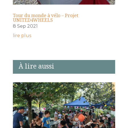
Tour du monde à vélo – Projet
UNITED4WHEELS
8 Sep 2021
lire plus
À lire aussi