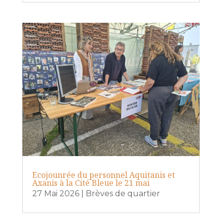
Ecojounrée du personnel Aquitanis et
Axanis à la Cité Bleue le 21 mai
27 Mai 2026
|
Brèves de quartier