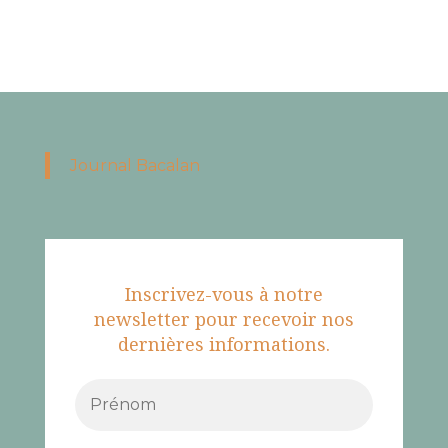
Journal Bacalan
Inscrivez-vous à notre
newsletter pour recevoir nos
dernières informations.