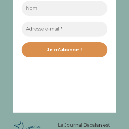
Le Journal Bacalan est