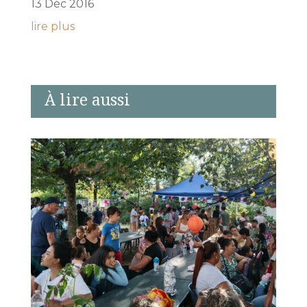
13 Déc 2016
lire plus
À lire aussi