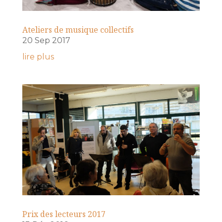
Ateliers de musique collectifs
20 Sep 2017
lire plus
Prix des lecteurs 2017