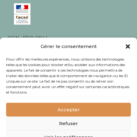
ISSN : 1760-0944
Gérer le consentement
Rédaction, photos et corrections : habitants et
associations du quartier
Pour offrir les meilleures expériences, nous utilisons des technologies
telles que les cookies pour stocker et/ou accéder aux informations des
appareils. Le fait de consentir à ces technologies nous permettra de
traiter des données telles que le comportement de navigation ou les ID
uniques sur ce site. Le fait de ne pas consentir ou de retirer son
consentement peut avoir un effet négatif sur certaines caractéristiques
© Journal Bacalan 2024 - Tous droits
et fonctions.
réservés -
Mentions légales
Accepter
Refuser