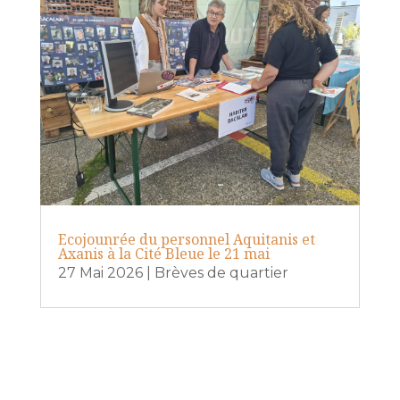
Ecojounrée du personnel Aquitanis et
Axanis à la Cité Bleue le 21 mai
27 Mai 2026
|
Brèves de quartier