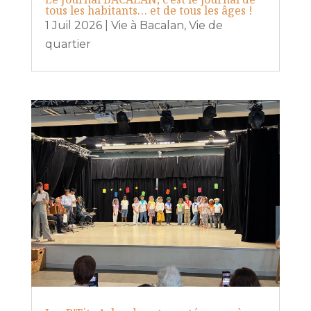
tous les habitants… et de tous les âges !
1 Juil 2026
|
Vie à Bacalan
,
Vie de
quartier