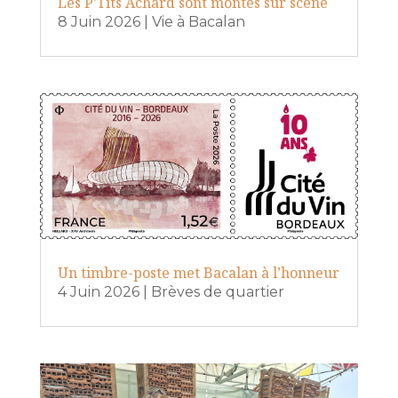
Les P’Tits Achard sont montés sur scène
8 Juin 2026
|
Vie à Bacalan
Un timbre-poste met Bacalan à l’honneur
4 Juin 2026
|
Brèves de quartier