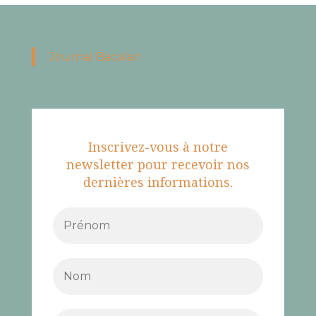
Journal Bacalan
Inscrivez-vous à notre
newsletter pour recevoir nos
dernières informations.