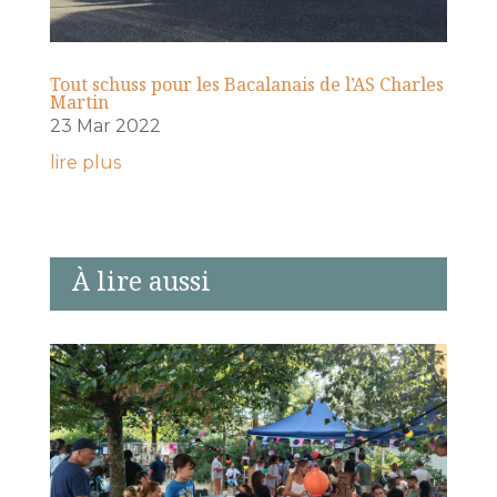
Tout schuss pour les Bacalanais de l’AS Charles
Martin
23 Mar 2022
lire plus
À lire aussi