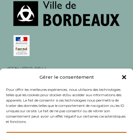
ISSN : 1760-0944
Rédaction, photos et corrections : habitants et
Gérer le consentement
associations du quartier
Pour offrir les meilleures expériences, nous utilisons des technologies
telles que les cookies pour stocker et/ou accéder aux informations des
appareils. Le fait de consentir à ces technologies nous permettra de
traiter des données telles que le comportement de navigation ou les ID
uniques sur ce site. Le fait de ne pas consentir ou de retirer son
consentement peut avoir un effet négatif sur certaines caractéristiques
© Journal Bacalan 2024 - Tous droits
et fonctions.
réservés -
Mentions légales