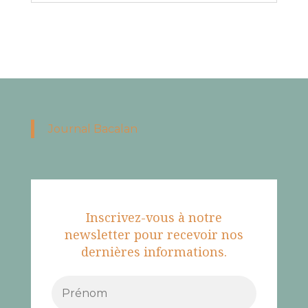
Journal Bacalan
Inscrivez-vous à notre
newsletter pour recevoir nos
dernières informations.