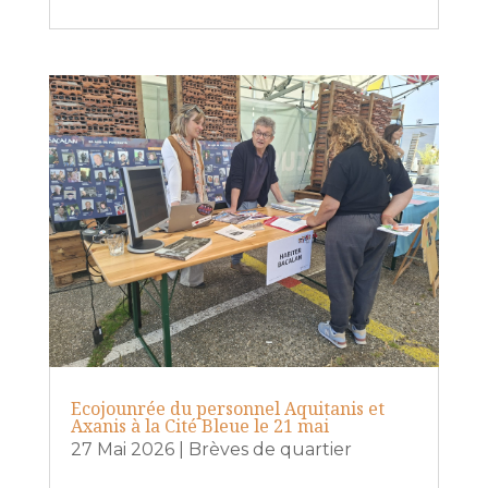
Ecojounrée du personnel Aquitanis et
Axanis à la Cité Bleue le 21 mai
27 Mai 2026
|
Brèves de quartier