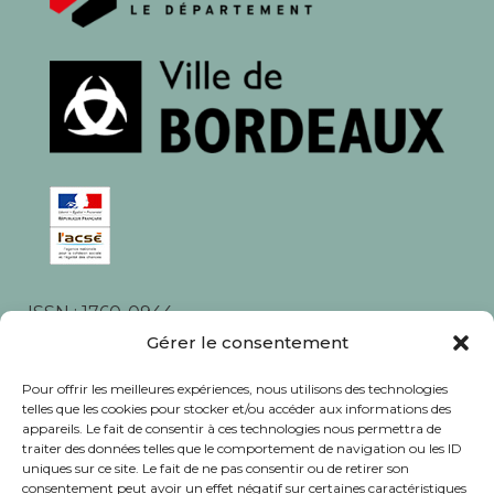
ISSN : 1760-0944
Rédaction, photos et corrections : habitants et
Gérer le consentement
associations du quartier
Pour offrir les meilleures expériences, nous utilisons des technologies
telles que les cookies pour stocker et/ou accéder aux informations des
appareils. Le fait de consentir à ces technologies nous permettra de
traiter des données telles que le comportement de navigation ou les ID
uniques sur ce site. Le fait de ne pas consentir ou de retirer son
consentement peut avoir un effet négatif sur certaines caractéristiques