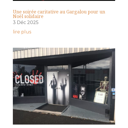
Une soirée caritative au Gargalou pour un
Noël solidaire
3 Déc 2025
lire plus