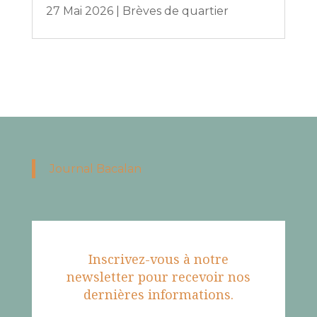
27 Mai 2026
|
Brèves de quartier
Journal Bacalan
Inscrivez-vous à notre
newsletter pour recevoir nos
dernières informations.