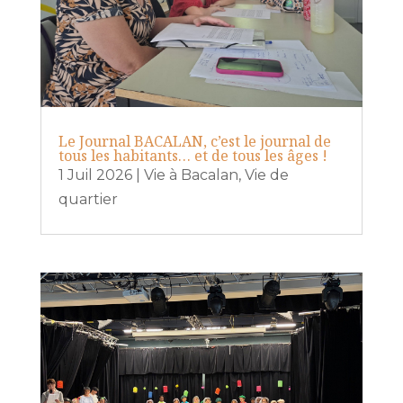
Le Journal BACALAN, c’est le journal de
tous les habitants… et de tous les âges !
1 Juil 2026
|
Vie à Bacalan
,
Vie de
quartier