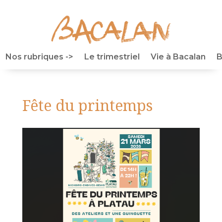
Nos rubriques ->
Le trimestriel
Vie à Bacalan
B
Fête du printemps