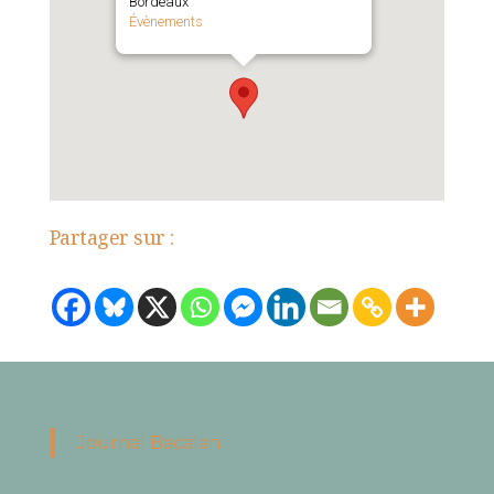
Bordeaux
Évènements
Partager sur :
Journal Bacalan