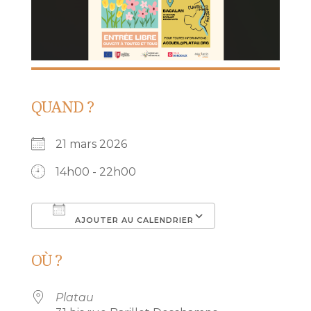
QUAND ?
21 mars 2026
14h00 - 22h00
AJOUTER AU CALENDRIER
Télécharger ICS
Calendrier Go
OÙ ?
Platau