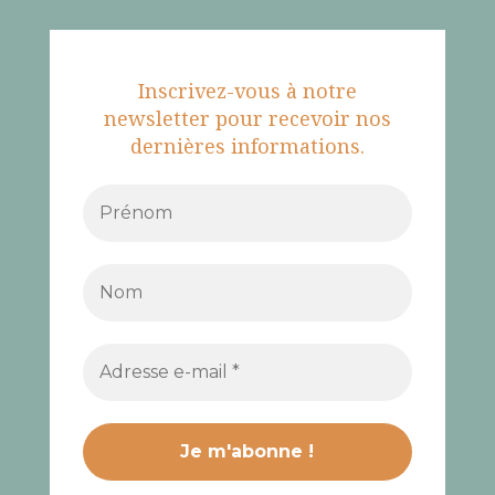
Inscrivez-vous à notre
newsletter pour recevoir nos
dernières informations.