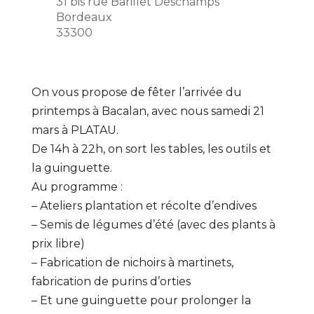
31 bis rue Barillet Deschamps
Bordeaux
33300
On vous propose de fêter l’arrivée du
printemps à Bacalan, avec nous samedi 21
mars à PLATAU.
De 14h à 22h, on sort les tables, les outils et
la guinguette.
Au programme :
– Ateliers plantation et récolte d’endives
– Semis de légumes d’été (avec des plants à
prix libre)
– Fabrication de nichoirs à martinets,
fabrication de purins d’orties
– Et une guinguette pour prolonger la