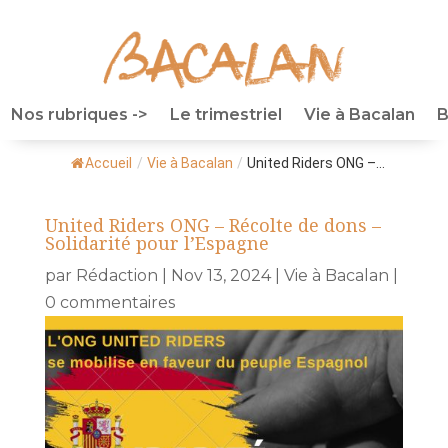
Nos rubriques ->
Le trimestriel
Vie à Bacalan
B
Accueil
/
Vie à Bacalan
/
United Riders ONG –...
United Riders ONG – Récolte de dons –
Solidarité pour l’Espagne
par
Rédaction
|
Nov 13, 2024
|
Vie à Bacalan
|
0 commentaires