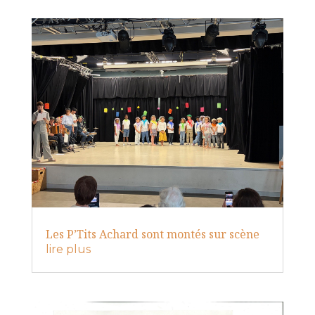
Les P’Tits Achard sont montés sur scène
lire plus