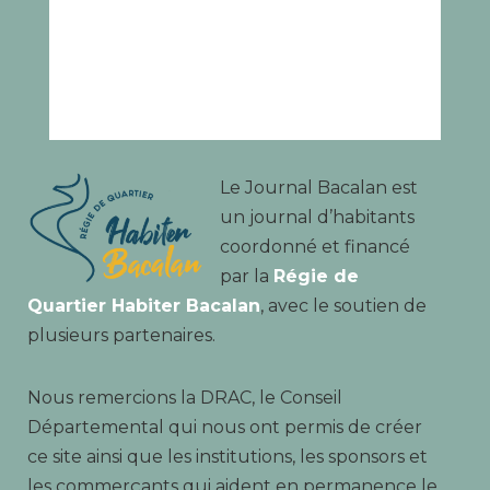
Le Journal Bacalan est
un journal d’habitants
coordonné et financé
par la
Régie de
Quartier Habiter Bacalan
, avec le soutien de
plusieurs partenaires.
Nous remercions la DRAC, le Conseil
Départemental qui nous ont permis de créer
ce site ainsi que les institutions, les sponsors et
les commerçants qui aident en permanence le