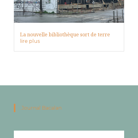
La nouvelle bibliothèque sort de terre
lire plus
Journal Bacalan