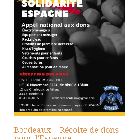
Bordeaux – Récolte de dons
pour l’Espagne