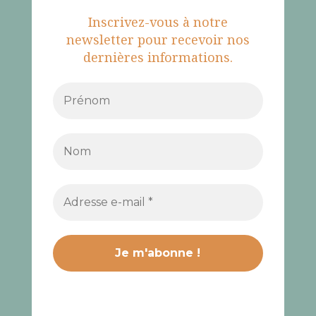
Inscrivez-vous à notre
newsletter pour recevoir nos
dernières informations.