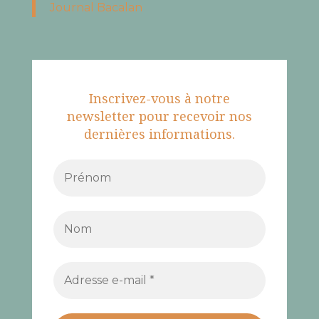
Journal Bacalan
Inscrivez-vous à notre
newsletter pour recevoir nos
dernières informations.