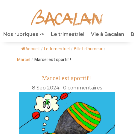
Nos rubriques ->
Le trimestriel
Vie à Bacalan
B
Accueil
/
Le trimestriel
/
Billet d'humeur
/
Marcel
/
Marcel est sportif !
Marcel est sportif !
8 Sep 2024
|
0 commentaires