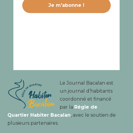
Le Journal Bacalan est
un journal d’habitants
coordonné et financé
par la
Régie de
Quartier Habiter Bacalan
, avec le soutien de
plusieurs partenaires.