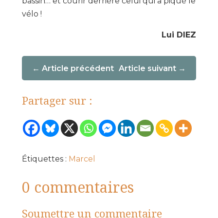
bassin… et courir derrière celui qui a piqué le
vélo !
Lui DIEZ
Article précédent
Article suivant
Partager sur :
Étiquettes :
Marcel
0 commentaires
Soumettre un commentaire