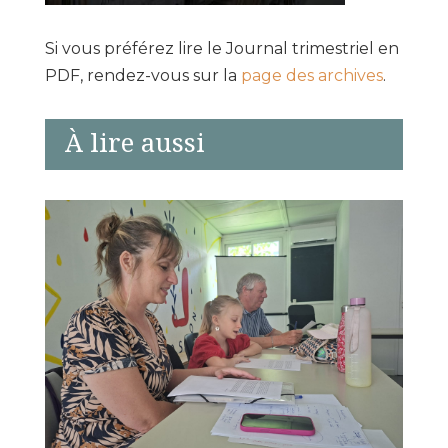
Si vous préférez lire le Journal trimestriel en
PDF, rendez-vous sur la
page des archives
.
À lire aussi