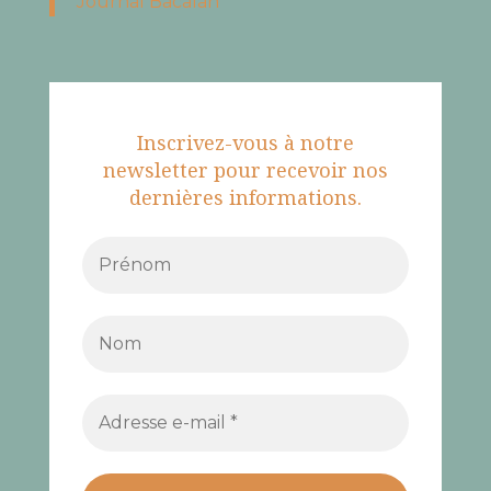
Journal Bacalan
Inscrivez-vous à notre
newsletter pour recevoir nos
dernières informations.