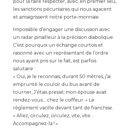
pour la faire respecter, avec, en premier lieu,
les sanctions pécuniaires qui nous agacent
et amaigrissent notre porte-monnaie.
Impossible d’engager une discussion avec
un radar pinailleur à la précision diabolique.
C’est pourquoi un échange courtois et
raisonné avec un représentant de l’ordre
nous ayant pris sur le fait, est parfois
salutaire :
« Oui, je le reconnais, durant 50 mètres, j’ai
emprunté le couloir du bus avant de
tourner, J’étais pressé, mon épouse avait
rendez-vous… chez le coiffeur. » Le
règlement vacille devant tant de franchise.
« Allez, circulez, circulez, vite, vite…
Accompagnez-la ! »