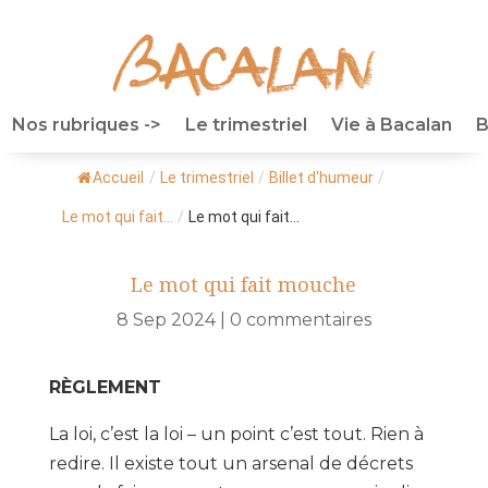
Nos rubriques ->
Le trimestriel
Vie à Bacalan
B
Accueil
/
Le trimestriel
/
Billet d'humeur
/
Le mot qui fait...
/
Le mot qui fait...
Le mot qui fait mouche
8 Sep 2024
|
0 commentaires
RÈGLEMENT
La loi, c’est la loi – un point c’est tout. Rien à
redire. Il existe tout un arsenal de décrets