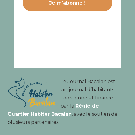
Le Journal Bacalan est
un journal d’habitants
coordonné et financé
par la
Régie de
Quartier Habiter Bacalan
, avec le soutien de
plusieurs partenaires.