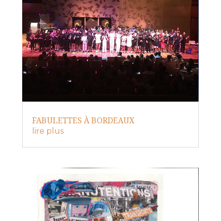
FABULETTES À BORDEAUX
lire plus