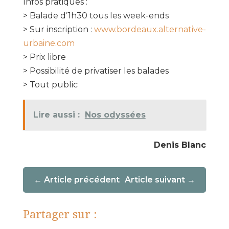
Infos pratiques :
> Balade d’1h30 tous les week-ends
> Sur inscription :
www.bordeaux.alternative-
urbaine.com
> Prix libre
> Possibilité de privatiser les balades
> Tout public
Lire aussi :
Nos odyssées
Denis Blanc
Article précédent
Article suivant
Partager sur :