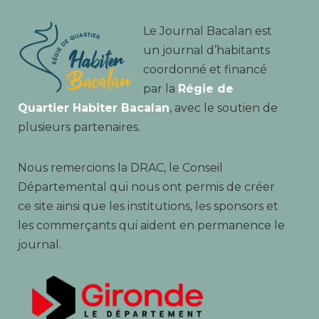
Le Journal Bacalan est
un journal d’habitants
coordonné et financé
par la
Régie de
Quartier Habiter Bacalan
, avec le soutien de
plusieurs partenaires.
Nous remercions la DRAC, le Conseil
Départemental qui nous ont permis de créer
ce site ainsi que les institutions, les sponsors et
les commerçants qui aident en permanence le
journal.