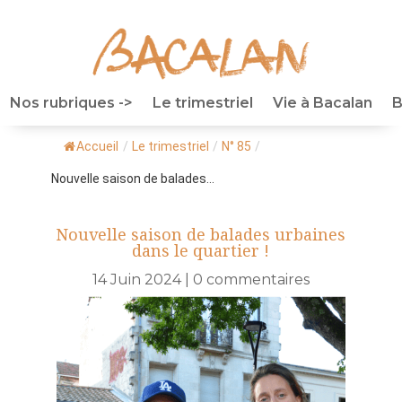
Nos rubriques ->
Le trimestriel
Vie à Bacalan
B
Accueil
/
Le trimestriel
/
N° 85
/
Nouvelle saison de balades...
Nouvelle saison de balades urbaines
dans le quartier !
14 Juin 2024
|
0 commentaires