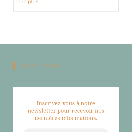
lire plus
Journal Bacalan
Inscrivez-vous à notre
newsletter pour recevoir nos
dernières informations.