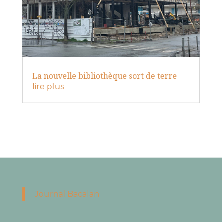
La nouvelle bibliothèque sort de terre
lire plus
Journal Bacalan