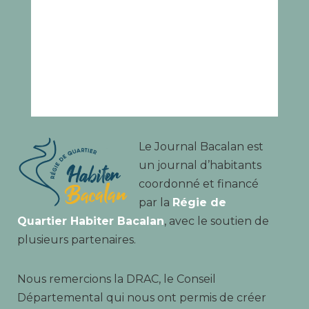
Le Journal Bacalan est
un journal d’habitants
coordonné et financé
par la
Régie de
Quartier Habiter Bacalan
, avec le soutien de
plusieurs partenaires.
Nous remercions la DRAC, le Conseil
Départemental qui nous ont permis de créer