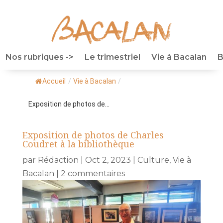
Nos rubriques ->
Le trimestriel
Vie à Bacalan
B
Accueil
/
Vie à Bacalan
/
Exposition de photos de...
Exposition de photos de Charles
Coudret à la bibliothèque
par
Rédaction
|
Oct 2, 2023
|
Culture
,
Vie à
Bacalan
|
2 commentaires