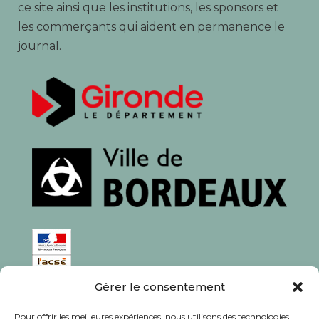
ce site ainsi que les institutions, les sponsors et
les commerçants qui aident en permanence le
journal.
Gérer le consentement
ISSN : 1760-0944
Pour offrir les meilleures expériences, nous utilisons des technologies