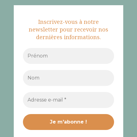
Inscrivez-vous à notre
newsletter pour recevoir nos
dernières informations.