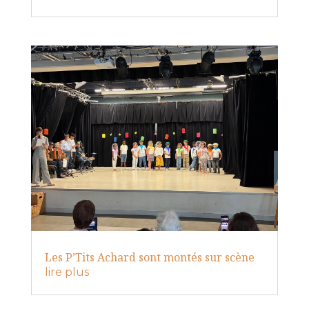
Les P’Tits Achard sont montés sur scène
lire plus