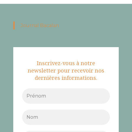
Journal Bacalan
Inscrivez-vous à notre
newsletter pour recevoir nos
dernières informations.