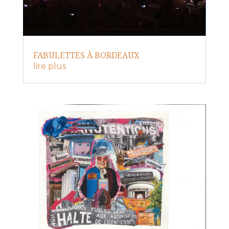
FABULETTES À BORDEAUX
lire plus