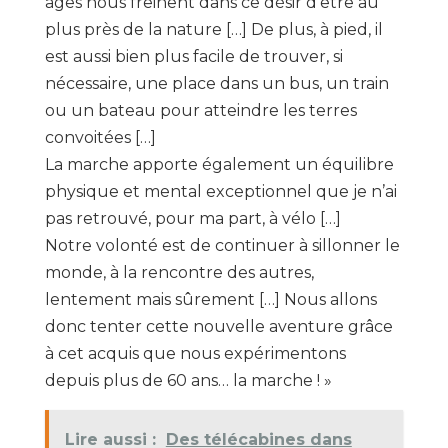
âges nous freinent dans ce désir d’être au
plus près de la nature […] De plus, à pied, il
est aussi bien plus facile de trouver, si
nécessaire, une place dans un bus, un train
ou un bateau pour atteindre les terres
convoitées […]
La marche apporte également un équilibre
physique et mental exceptionnel que je n’ai
pas retrouvé, pour ma part, à vélo […]
Notre volonté est de continuer à sillonner le
monde, à la rencontre des autres,
lentement mais sûrement […] Nous allons
donc tenter cette nouvelle aventure grâce
à cet acquis que nous expérimentons
depuis plus de 60 ans… la marche ! »
Lire aussi :
Des télécabines dans