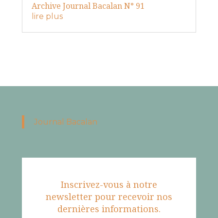
Archive Journal Bacalan N° 91
lire plus
Journal Bacalan
Inscrivez-vous à notre
newsletter pour recevoir nos
dernières informations.