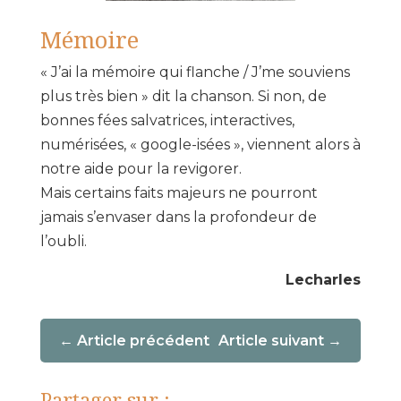
Mémoire
« J’ai la mémoire qui flanche / J’me souviens
plus très bien » dit la chanson. Si non, de
bonnes fées salvatrices, interactives,
numérisées, « google-isées », viennent alors à
notre aide pour la revigorer.
Mais certains faits majeurs ne pourront
jamais s’envaser dans la profondeur de
l’oubli.
Lecharles
Article précédent
Article suivant
Partager sur :