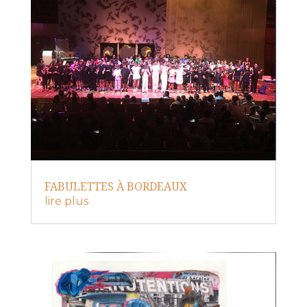
FABULETTES À BORDEAUX
lire plus