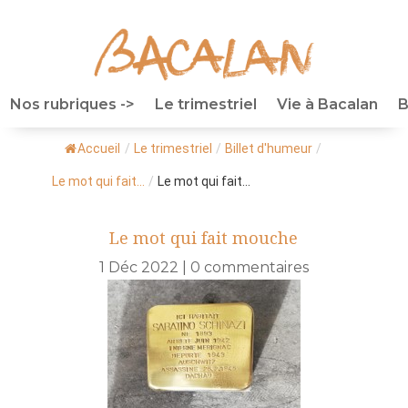
Nos rubriques ->
Le trimestriel
Vie à Bacalan
B
Accueil
/
Le trimestriel
/
Billet d'humeur
/
Le mot qui fait...
/
Le mot qui fait...
Le mot qui fait mouche
1 Déc 2022
|
0 commentaires