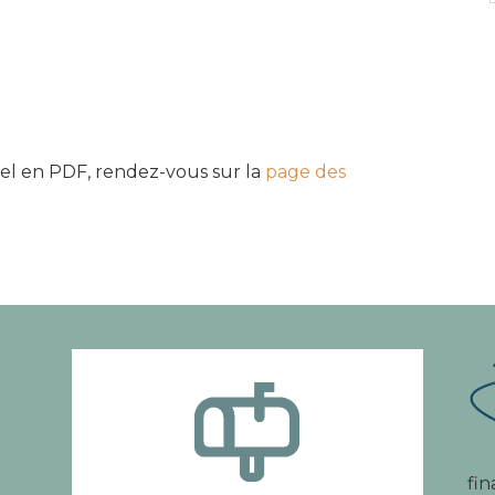
riel en PDF, rendez-vous sur la
page des
fin