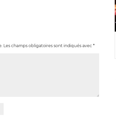
e.
Les champs obligatoires sont indiqués avec
*