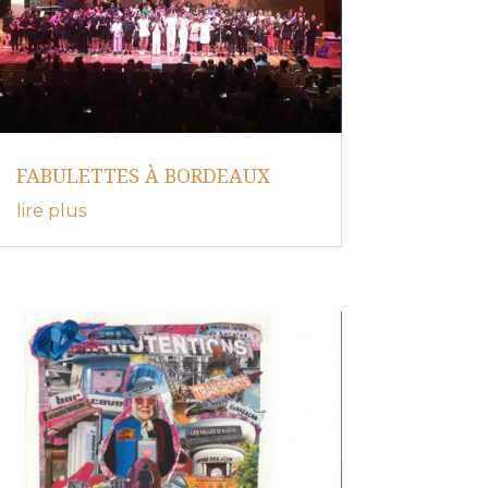
FABULETTES À BORDEAUX
lire plus