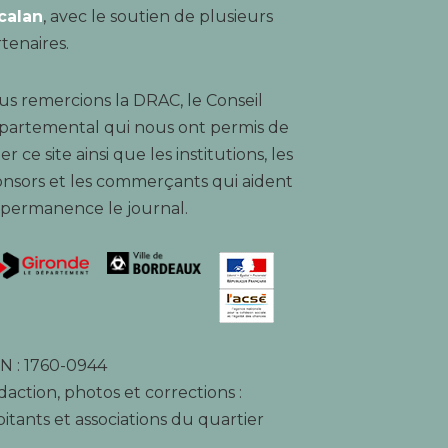
calan
, avec le soutien de plusieurs
tenaires.
s remercions la DRAC, le Conseil
partemental qui nous ont permis de
er ce site ainsi que les institutions, les
nsors et les commerçants qui aident
 permanence le journal.
N : 1760-0944
action, photos et corrections :
itants et associations du quartier