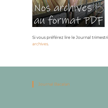
Si vous préférez lire le Journal trimest
archives
.
Journal Bacalan