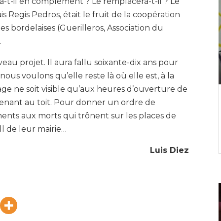
-t-il en complément ? Le remplacera-t-il ? Le
is Regis Pedros, était le fruit de la coopération
es bordelaises (Guerilleros, Association du
.
eau projet. Il aura fallu soixante-dix ans pour
nous voulons qu’elle reste là où elle est, à la
e ne soit visible qu’aux heures d’ouverture de
menant au toit. Pour donner un ordre de
ents aux morts qui trônent sur les places de
ll de leur mairie…
Luis Diez