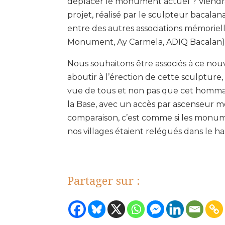
déplacer le monument actuel ? Viendra
projet, réalisé par le sculpteur bacalana
entre des autres associations mémoriell
Monument, Ay Carmela, ADIQ Bacalan)
Nous souhaitons être associés à ce nouv
aboutir à l’érection de cette sculpture, 
vue de tous et non pas que cet hommag
la Base, avec un accès par ascenseur 
comparaison, c’est comme si les monum
nos villages étaient relégués dans le ha
Partager sur :