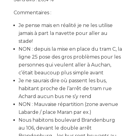
Commentaires :
Je pense mais en réalité je ne les utilise
jamais à part la navette pour aller au
stade!
NON : depuis la mise en place du tram C, la
ligne 25 pose des gros problèmes pour les
personnes qui veulent aller à Auchan,
c’était beaucoup plus simple avant
Je ne saurais dire où passent les bus,
habitant proche de l’arrêt de tram rue
Achard aucun bus ne s’y rend
NON : Mauvaise répartition (zone avenue
Labarde / place Maran par ex.)
Nous habitons boulevard Brandenburg
au 106, devant le double arrêt
Brandenburg… les bus sont bruyants au