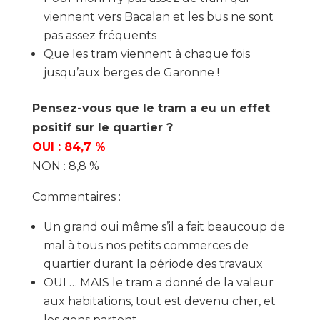
viennent vers Bacalan et les bus ne sont
pas assez fréquents
Que les tram viennent à chaque fois
jusqu’aux berges de Garonne !
Pensez-vous que le tram a eu un effet
positif sur le quartier ?
OUI : 84,7 %
NON : 8,8 %
Commentaires :
Un grand oui même s’il a fait beaucoup de
mal à tous nos petits commerces de
quartier durant la période des travaux
OUI … MAIS le tram a donné de la valeur
aux habitations, tout est devenu cher, et
les gens partent