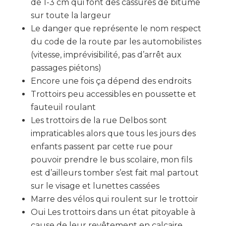
de 1-3 cm qui font des cassures de bitume
sur toute la largeur
Le danger que représente le nom respect
du code de la route par les automobilistes
(vitesse, imprévisibilité, pas d’arrêt aux
passages piétons)
Encore une fois ça dépend des endroits
Trottoirs peu accessibles en poussette et
fauteuil roulant
Les trottoirs de la rue Delbos sont
impraticables alors que tous les jours des
enfants passent par cette rue pour
pouvoir prendre le bus scolaire, mon fils
est d’ailleurs tomber s’est fait mal partout
sur le visage et lunettes cassées
Marre des vélos qui roulent sur le trottoir
Oui Les trottoirs dans un état pitoyable à
cause de leur revêtement en calcaire