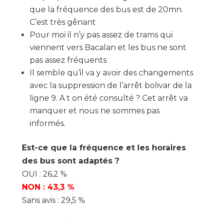
que la fréquence des bus est de 20mn.
C’est très gênant
Pour moi il n’y pas assez de trams qui
viennent vers Bacalan et les bus ne sont
pas assez fréquents
Il semble qu’il va y avoir des changements
avec la suppression de l’arrêt bolivar de la
ligne 9. A t on été consulté ? Cet arrêt va
manquer et nous ne sommes pas
informés.
Est-ce que la fréquence et les horaires
des bus sont adaptés ?
OUI : 26,2 %
NON : 43,3 %
Sans avis : 29,5 %