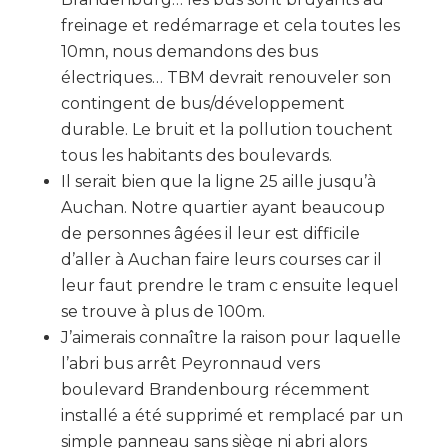
freinage et redémarrage et cela toutes les
10mn, nous demandons des bus
électriques… TBM devrait renouveler son
contingent de bus/développement
durable. Le bruit et la pollution touchent
tous les habitants des boulevards.
Il serait bien que la ligne 25 aille jusqu’à
Auchan. Notre quartier ayant beaucoup
de personnes âgées il leur est difficile
d’aller à Auchan faire leurs courses car il
leur faut prendre le tram c ensuite lequel
se trouve à plus de 100m.
J’aimerais connaître la raison pour laquelle
l’abri bus arrêt Peyronnaud vers
boulevard Brandenbourg récemment
installé a été supprimé et remplacé par un
simple panneau sans siège ni abri alors