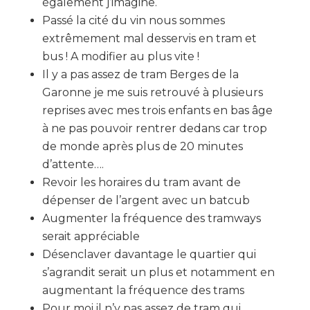
également j’imagine.
Passé la cité du vin nous sommes
extrêmement mal desservis en tram et
bus ! A modifier au plus vite !
Il y a pas assez de tram Berges de la
Garonne je me suis retrouvé à plusieurs
reprises avec mes trois enfants en bas âge
à ne pas pouvoir rentrer dedans car trop
de monde après plus de 20 minutes
d’attente….
Revoir les horaires du tram avant de
dépenser de l’argent avec un batcub
Augmenter la fréquence des tramways
serait appréciable
Désenclaver davantage le quartier qui
s’agrandit serait un plus et notamment en
augmentant la fréquence des trams
Pour moi il n’y pas assez de tram qui