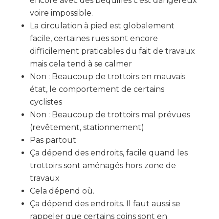
encore avec des béquilles c’est dangereux
voire impossible.
La circulation à pied est globalement
facile, certaines rues sont encore
difficilement praticables du fait de travaux
mais cela tend à se calmer
Non : Beaucoup de trottoirs en mauvais
état, le comportement de certains
cyclistes
Non : Beaucoup de trottoirs mal prévues
(revêtement, stationnement)
Pas partout
Ça dépend des endroits, facile quand les
trottoirs sont aménagés hors zone de
travaux
Cela dépend où.
Ça dépend des endroits. Il faut aussi se
rappeler que certains coins sont en