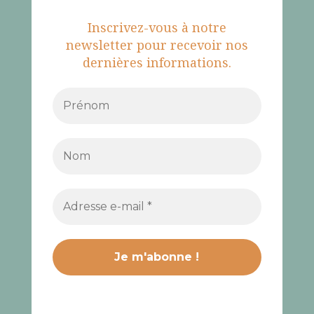
Inscrivez-vous à notre
newsletter pour recevoir nos
dernières informations.