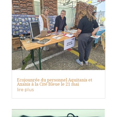
Ecojounrée du personnel Aquitanis et
Axanis à la Cité Bleue le 21 mai
lire plus