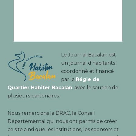
Le Journal Bacalan est
un journal d’habitants
coordonné et financé
par la
Régie de
Quartier Habiter Bacalan
, avec le soutien de
plusieurs partenaires.
Nous remercions la DRAC, le Conseil
Départemental qui nous ont permis de créer
ce site ainsi que les institutions, les sponsors et