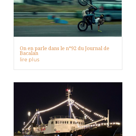
On en parle dans le n°92 du Journal de
Bacalan
lire plus