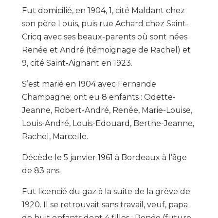
Fut domicilié, en 1904, 1, cité Maldant chez
son père Louis, puis rue Achard chez Saint-
Cricq avec ses beaux-parents où sont nées
Renée et André (témoignage de Rachel) et
9, cité Saint-Aignant en 1923.
S’est marié en 1904 avec Fernande
Champagne; ont eu 8 enfants : Odette-
Jeanne, Robert-André, Renée, Marie-Louise,
Louis-André, Louis-Edouard, Berthe-Jeanne,
Rachel, Marcelle.
Décède le 5 janvier 1961 à Bordeaux à l’âge
de 83 ans.
Fut licencié du gaz à la suite de la grève de
1920. Il se retrouvait sans travail, veuf, papa
de huit enfants dont 4 filles : Renée (future