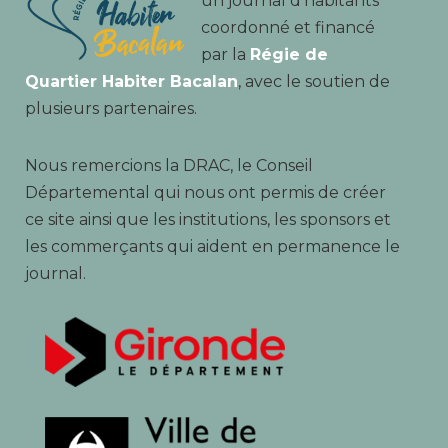
un journal d’habitants
coordonné et financé
par la
Régie de
Quartier Habiter Bacalan
, avec le soutien de
plusieurs partenaires.
Nous remercions la DRAC, le Conseil
Départemental qui nous ont permis de créer
ce site ainsi que les institutions, les sponsors et
les commerçants qui aident en permanence le
journal.