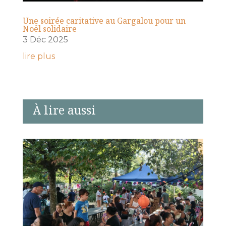
Une soirée caritative au Gargalou pour un
Noël solidaire
3 Déc 2025
lire plus
À lire aussi