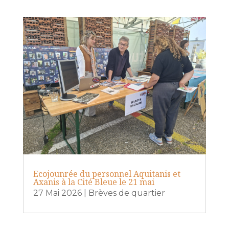
Ecojounrée du personnel Aquitanis et
Axanis à la Cité Bleue le 21 mai
27 Mai 2026
|
Brèves de quartier