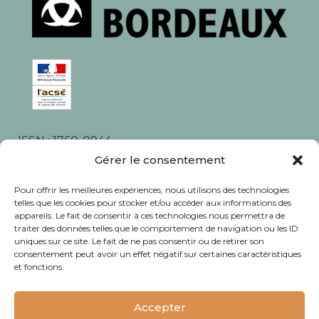
ISSN : 1760-0944
Rédaction, photos et corrections : habitants et
Gérer le consentement
associations du quartier
Pour offrir les meilleures expériences, nous utilisons des technologies
telles que les cookies pour stocker et/ou accéder aux informations des
appareils. Le fait de consentir à ces technologies nous permettra de
traiter des données telles que le comportement de navigation ou les ID
uniques sur ce site. Le fait de ne pas consentir ou de retirer son
consentement peut avoir un effet négatif sur certaines caractéristiques
© Journal Bacalan 2024 - Tous droits
et fonctions.
réservés -
Mentions légales
Accepter