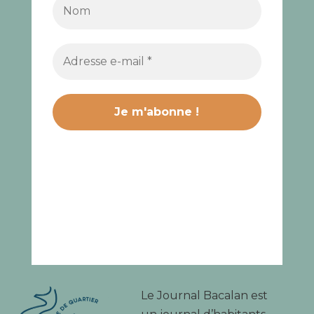
Le Journal Bacalan est