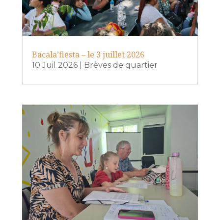
Bacala’fiesta – le 3 juillet 2026
10 Juil 2026
|
Brèves de quartier