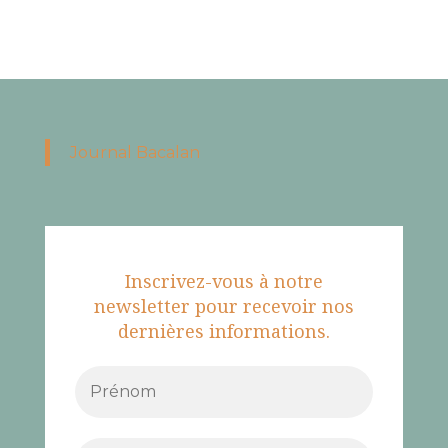
Journal Bacalan
Inscrivez-vous à notre
newsletter pour recevoir nos
dernières informations.