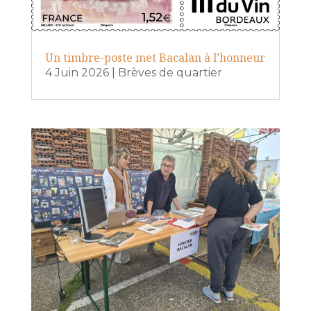
Un timbre-poste met Bacalan à l’honneur
4 Juin 2026
|
Brèves de quartier