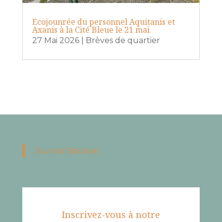
Ecojounrée du personnel Aquitanis et
Axanis à la Cité Bleue le 21 mai
27 Mai 2026
|
Brèves de quartier
Journal Bacalan
Inscrivez-vous à notre