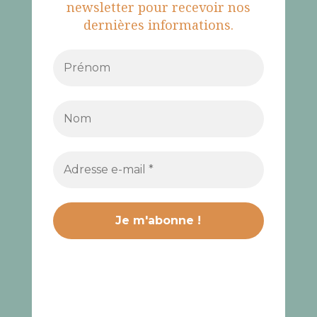
newsletter pour recevoir nos
dernières informations.