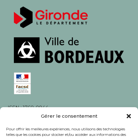
ISSN : 1760-0944
Rédaction, photos et corrections : habitants et
Gérer le consentement
associations du quartier
Pour offrir les meilleures expériences, nous utilisons des technologies
telles que les cookies pour stocker et/ou accéder aux informations des