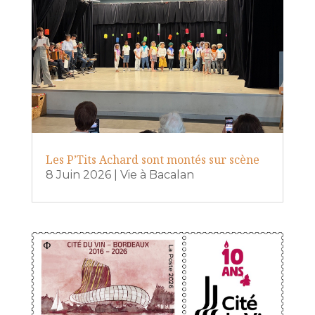
Les P’Tits Achard sont montés sur scène
8 Juin 2026
|
Vie à Bacalan