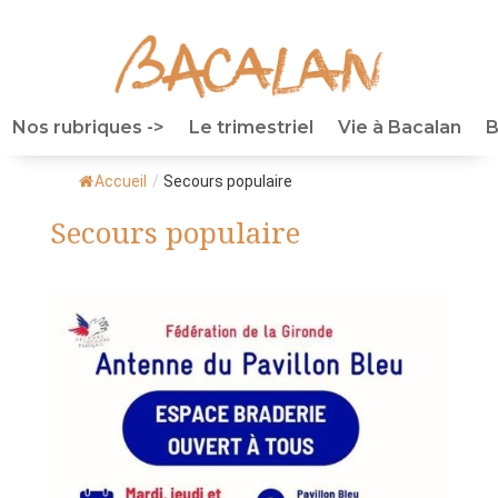
Nos rubriques ->
Le trimestriel
Vie à Bacalan
B
Accueil
/
Secours populaire
Secours populaire