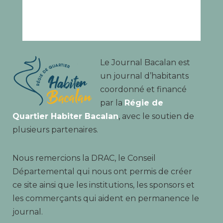
Le Journal Bacalan est
un journal d’habitants
coordonné et financé
par la
Régie de
Quartier Habiter Bacalan
, avec le soutien de
plusieurs partenaires.
Nous remercions la DRAC, le Conseil
Départemental qui nous ont permis de créer
ce site ainsi que les institutions, les sponsors et
les commerçants qui aident en permanence le
journal.