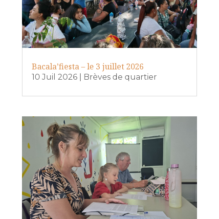
Bacala’fiesta – le 3 juillet 2026
10 Juil 2026
|
Brèves de quartier