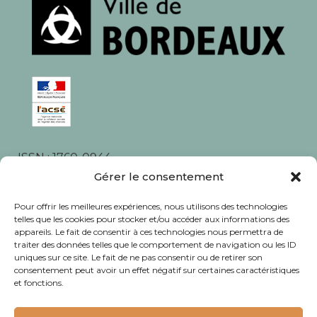
ISSN : 1760-0944
Rédaction, photos et corrections : habitants et
Gérer le consentement
associations du quartier
Pour offrir les meilleures expériences, nous utilisons des technologies
telles que les cookies pour stocker et/ou accéder aux informations des
appareils. Le fait de consentir à ces technologies nous permettra de
traiter des données telles que le comportement de navigation ou les ID
uniques sur ce site. Le fait de ne pas consentir ou de retirer son
consentement peut avoir un effet négatif sur certaines caractéristiques
© Journal Bacalan 2024 - Tous droits
et fonctions.
réservés -
Mentions légales