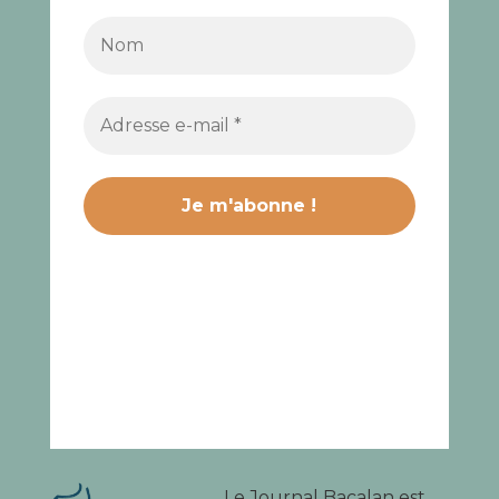
Le Journal Bacalan est