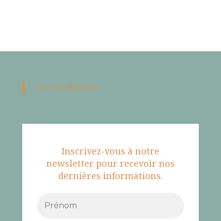
Journal Bacalan
Inscrivez-vous à notre
newsletter pour recevoir nos
dernières informations.