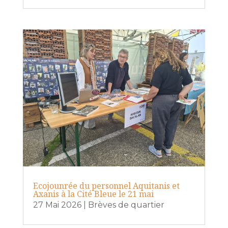
Ecojounrée du personnel Aquitanis et
Axanis à la Cité Bleue le 21 mai
27 Mai 2026
|
Brèves de quartier