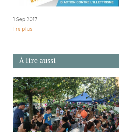
1 Sep 2017
lire plus
À lire aussi