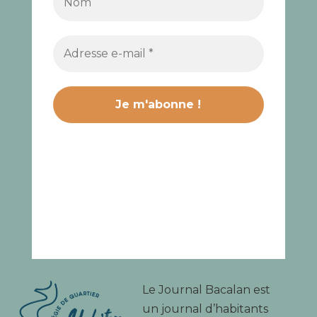
Le Journal Bacalan est
un journal d’habitants