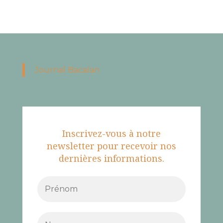
Journal Bacalan
Inscrivez-vous à notre
newsletter pour recevoir nos
dernières informations.