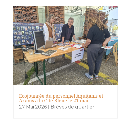
Ecojounrée du personnel Aquitanis et
Axanis à la Cité Bleue le 21 mai
27 Mai 2026
|
Brèves de quartier