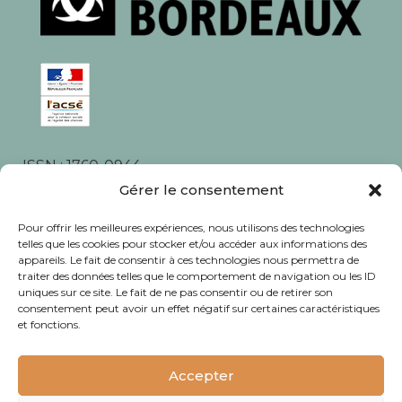
ISSN : 1760-0944
Gérer le consentement
Rédaction, photos et corrections : habitants et
associations du quartier
Pour offrir les meilleures expériences, nous utilisons des technologies
telles que les cookies pour stocker et/ou accéder aux informations des
appareils. Le fait de consentir à ces technologies nous permettra de
traiter des données telles que le comportement de navigation ou les ID
uniques sur ce site. Le fait de ne pas consentir ou de retirer son
consentement peut avoir un effet négatif sur certaines caractéristiques
© Journal Bacalan 2024 - Tous droits
et fonctions.
réservés -
Mentions légales
Accepter