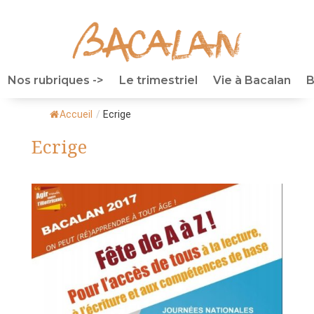
Nos rubriques ->
Le trimestriel
Vie à Bacalan
B
Accueil
/
Ecrige
Ecrige