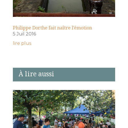
Philippe Dorthe fait naître l’émotion
5 Juil 2016
lire plus
À lire aussi