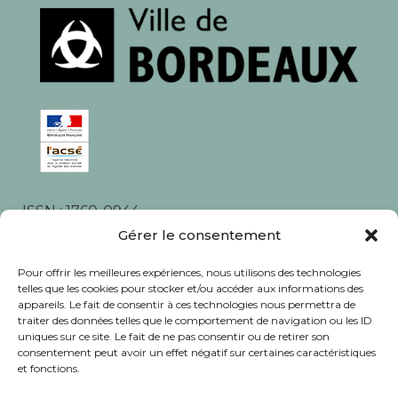
ISSN : 1760-0944
Rédaction, photos et corrections : habitants et
Gérer le consentement
associations du quartier
Pour offrir les meilleures expériences, nous utilisons des technologies
telles que les cookies pour stocker et/ou accéder aux informations des
appareils. Le fait de consentir à ces technologies nous permettra de
traiter des données telles que le comportement de navigation ou les ID
uniques sur ce site. Le fait de ne pas consentir ou de retirer son
consentement peut avoir un effet négatif sur certaines caractéristiques
© Journal Bacalan 2024 - Tous droits
et fonctions.
réservés -
Mentions légales