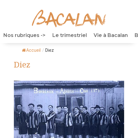
Nos rubriques ->
Le trimestriel
Vie à Bacalan
B
Accueil
/
Diez
Diez