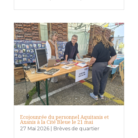
Ecojounrée du personnel Aquitanis et
Axanis à la Cité Bleue le 21 mai
27 Mai 2026
|
Brèves de quartier