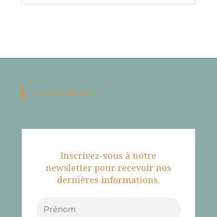
Journal Bacalan
Inscrivez-vous à notre
newsletter pour recevoir nos
dernières informations.