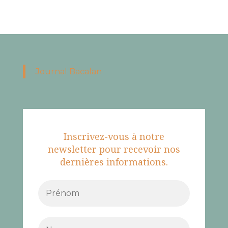
Journal Bacalan
Inscrivez-vous à notre
newsletter pour recevoir nos
dernières informations.