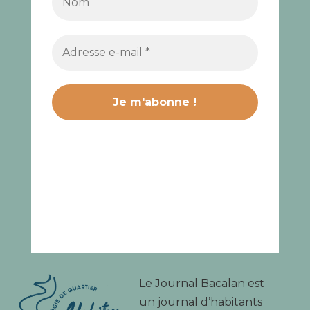
Le Journal Bacalan est
un journal d’habitants