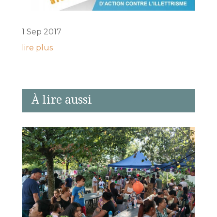
1 Sep 2017
lire plus
À lire aussi