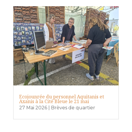
Ecojounrée du personnel Aquitanis et
Axanis à la Cité Bleue le 21 mai
27 Mai 2026
|
Brèves de quartier