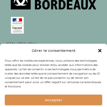
ISSN : 1760-0944
Gérer le consentement
Rédaction, photos et corrections : habitants et
associations du quartier
Pour offrir les meilleures expériences, nous utilisons des technologies
telles que les cookies pour stocker et/ou accéder aux informations des
appareils. Le fait de consentir à ces technologies nous permettra de
traiter des données telles que le comportement de navigation ou les ID
uniques sur ce site. Le fait de ne pas consentir ou de retirer son
consentement peut avoir un effet négatif sur certaines caractéristiques
© Journal Bacalan 2024 - Tous droits
et fonctions.
réservés -
Mentions légales
Accepter