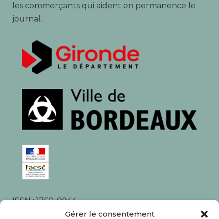
les commerçants qui aident en permanence le
journal.
ISSN : 1760-0944
Rédaction, photos et corrections : habitants et
Gérer le consentement