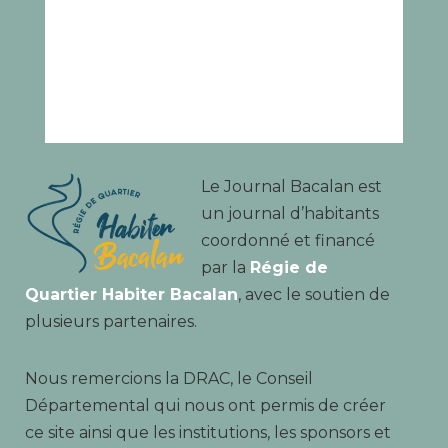
Le Journal Bacalan est
un journal d’habitants
coordonné et financé
par la
Régie de
Quartier Habiter Bacalan
, avec le soutien de
plusieurs partenaires.
Nous remercions la DRAC, le Conseil
Départemental qui nous ont permis de créer
ce site ainsi que les institutions, les sponsors et