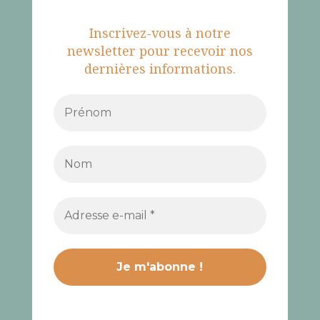
Inscrivez-vous à notre
newsletter pour recevoir nos
dernières informations.