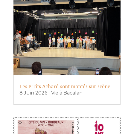
Les P’Tits Achard sont montés sur scène
8 Juin 2026
|
Vie à Bacalan