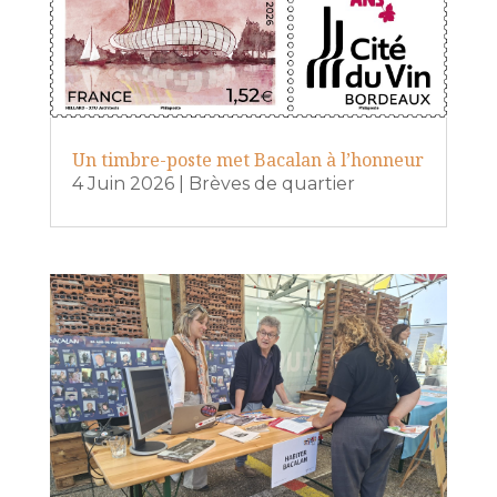
Un timbre-poste met Bacalan à l’honneur
4 Juin 2026
|
Brèves de quartier