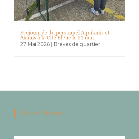
Ecojounrée du personnel Aquitanis et
Axanis à la Cité Bleue le 21 mai
27 Mai 2026
|
Brèves de quartier
Journal Bacalan