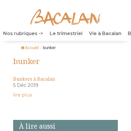
Nos rubriques ->
Le trimestriel
Vie à Bacalan
B
Accueil
/
bunker
bunker
Bunkers à Bacalan
5 Déc 2019
lire plus
À lire aussi