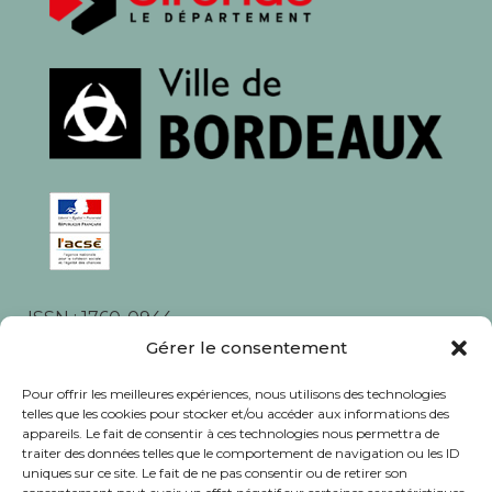
ISSN : 1760-0944
Gérer le consentement
Rédaction, photos et corrections : habitants et
associations du quartier
Pour offrir les meilleures expériences, nous utilisons des technologies
telles que les cookies pour stocker et/ou accéder aux informations des
appareils. Le fait de consentir à ces technologies nous permettra de
traiter des données telles que le comportement de navigation ou les ID
uniques sur ce site. Le fait de ne pas consentir ou de retirer son