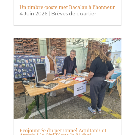
Un timbre-poste met Bacalan à l’honneur
4 Juin 2026
|
Brèves de quartier
Ecojounrée du personnel Aquitanis et