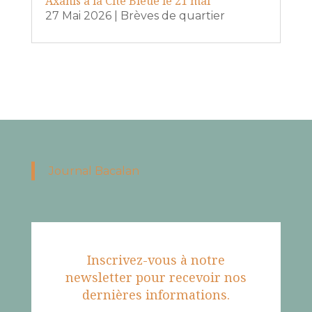
Axanis à la Cité Bleue le 21 mai
27 Mai 2026
|
Brèves de quartier
Journal Bacalan
Inscrivez-vous à notre
newsletter pour recevoir nos
dernières informations.