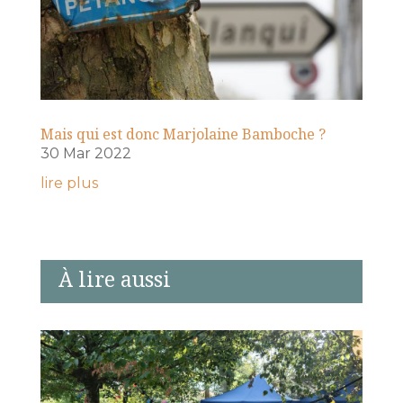
Mais qui est donc Marjolaine Bamboche ?
30 Mar 2022
lire plus
À lire aussi