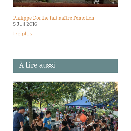
Philippe Dorthe fait naître l’émotion
5 Juil 2016
lire plus
À lire aussi