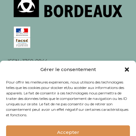
ISSN : 1760-0944
Rédaction, photos et corrections : habitants et
Gérer le consentement
associations du quartier
Pour offrir les meilleures expériences, nous utilisons des technologies
telles que les cookies pour stocker et/ou accéder aux informations des
appareils. Le fait de consentir à ces technologies nous permettra de
traiter des données telles que le comportement de navigation ou les ID
uniques sur ce site. Le fait de ne pas consentir ou de retirer son
consentement peut avoir un effet négatif sur certaines caractéristiques
© Journal Bacalan 2024 - Tous droits
et fonctions.
réservés -
Mentions légales
Accepter