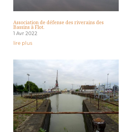
Association de défense des riverains des
Bassins à Flot.
1 Avr 2022
lire plus