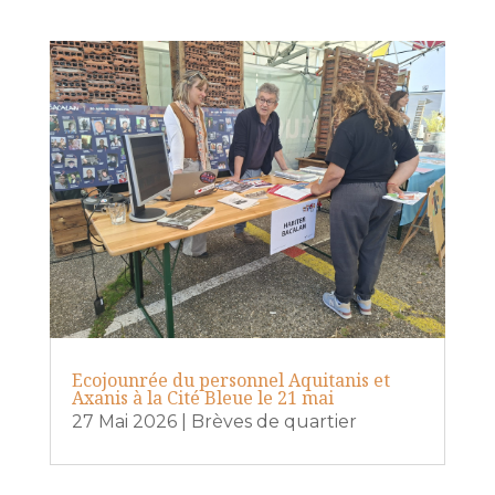
Ecojounrée du personnel Aquitanis et
Axanis à la Cité Bleue le 21 mai
27 Mai 2026
|
Brèves de quartier