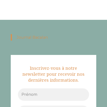
Journal Bacalan
Inscrivez-vous à notre
newsletter pour recevoir nos
dernières informations.