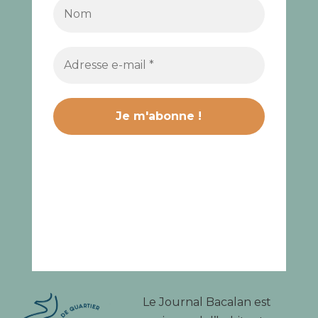
Le Journal Bacalan est