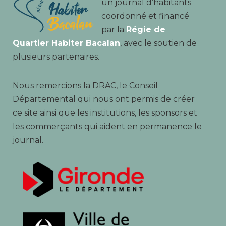
un journal d’habitants
coordonné et financé
par la
Régie de
Quartier Habiter Bacalan
, avec le soutien de
plusieurs partenaires.
Nous remercions la DRAC, le Conseil
Départemental qui nous ont permis de créer
ce site ainsi que les institutions, les sponsors et
les commerçants qui aident en permanence le
journal.