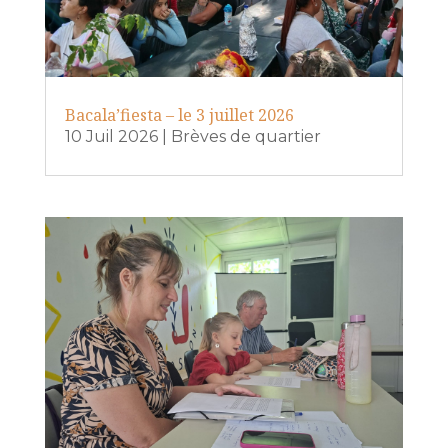
Bacala’fiesta – le 3 juillet 2026
10 Juil 2026
|
Brèves de quartier