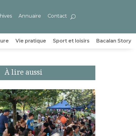
hives
Annuaire
Contact
ture
Vie pratique
Sport et loisirs
Bacalan Story
À lire aussi