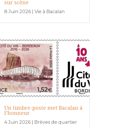
sur scène
8 Juin 2026
|
Vie à Bacalan
Un timbre-poste met Bacalan à
l’honneur
4 Juin 2026
|
Brèves de quartier