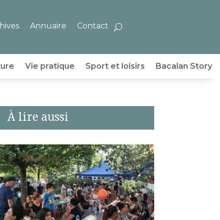
hives
Annuaire
Contact
ture
Vie pratique
Sport et loisirs
Bacalan Story
À lire aussi