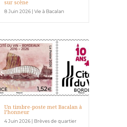
sur scène
8 Juin 2026
|
Vie à Bacalan
Un timbre-poste met Bacalan à
l’honneur
4 Juin 2026
|
Brèves de quartier