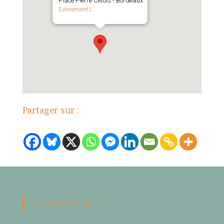
Place Pierre Cétois - Bordeaux
Évènements
Partager sur :
Journal Bacalan