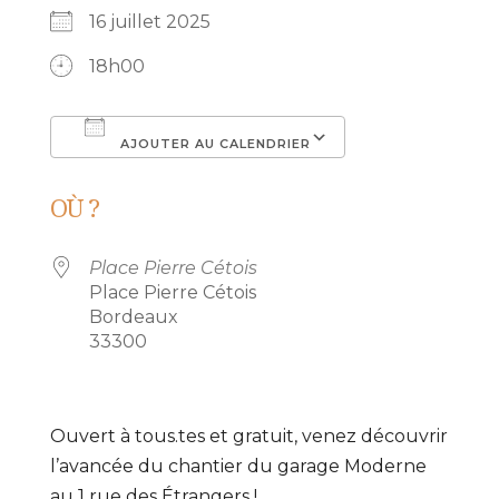
16 juillet 2025
18h00
AJOUTER AU CALENDRIER
Télécharger ICS
Calendrier Go
OÙ ?
Place Pierre Cétois
Place Pierre Cétois
Bordeaux
33300
Ouvert à tous.tes et gratuit, venez découvrir
l’avancée du chantier du garage Moderne
au 1 rue des Étrangers !