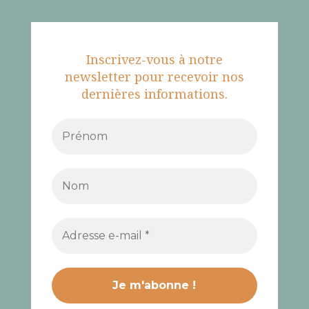
Inscrivez-vous à notre
newsletter pour recevoir nos
dernières informations.