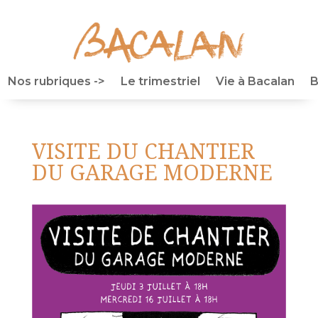
Nos rubriques ->
Le trimestriel
Vie à Bacalan
B
VISITE DU CHANTIER
DU GARAGE MODERNE