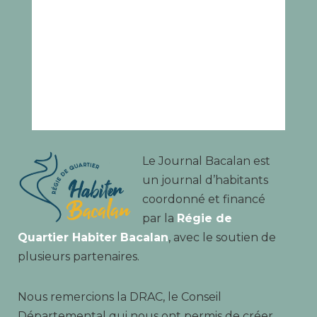
Le Journal Bacalan est
un journal d’habitants
coordonné et financé
par la
Régie de
Quartier Habiter Bacalan
, avec le soutien de
plusieurs partenaires.
Nous remercions la DRAC, le Conseil
Départemental qui nous ont permis de créer