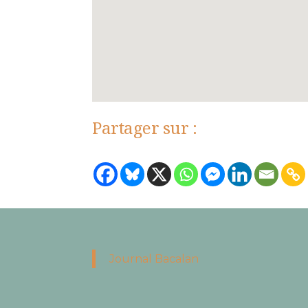
Partager sur :
Journal Bacalan