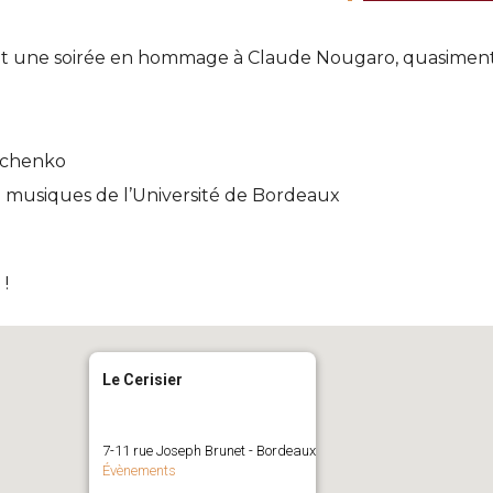
sent une soirée en hommage à Claude Nougaro, quasiment 
tchenko
e musiques de l’Université de Bordeaux
!
Le Cerisier
7-11 rue Joseph Brunet - Bordeaux
Évènements