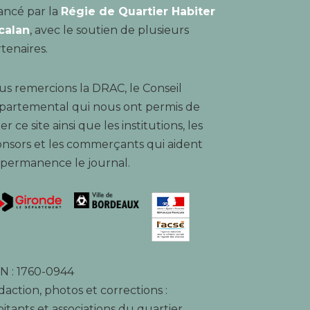
ancé par la
Régie de Quartier Habiter
calan
, avec le soutien de plusieurs
tenaires.
s remercions la DRAC, le Conseil
partemental qui nous ont permis de
er ce site ainsi que les institutions, les
nsors et les commerçants qui aident
 permanence le journal.
N : 1760-0944
action, photos et corrections :
itants et associations du quartier