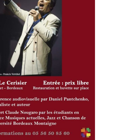
Office 365
Outlook Live