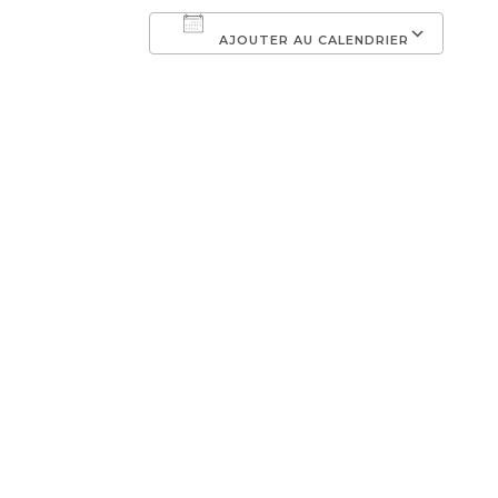
AJOUTER AU CALENDRIER
Télécharger ICS
Cal