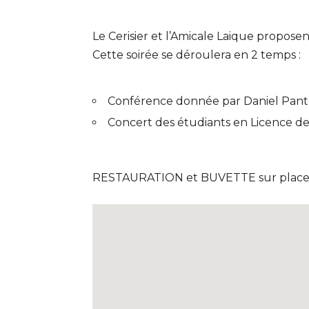
Le Cerisier et l’Amicale Laique propo
Cette soirée se déroulera en 2 temps :
Conférence donnée par Daniel Pan
Concert des étudiants en Licence d
RESTAURATION et BUVETTE sur place 