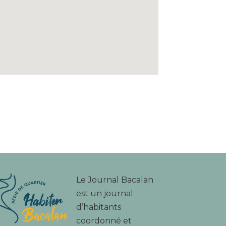
Le Journal Bacalan
est un journal
d’habitants
coordonné et