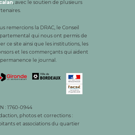
calan
, avec le soutien de plusieurs
tenaires.
s remercions la DRAC, le Conseil
partemental qui nous ont permis de
er ce site ainsi que les institutions, les
nsors et les commerçants qui aident
 permanence le journal.
N : 1760-0944
action, photos et corrections :
itants et associations du quartier