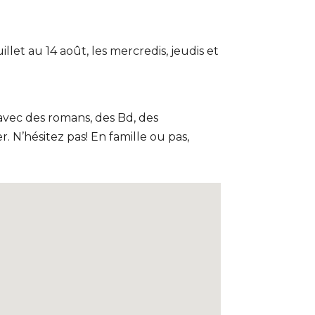
llet au 14 août, les mercredis, jeudis et
 avec des romans, des Bd, des
. N’hésitez pas! En famille ou pas,