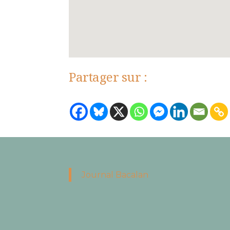
Partager sur :
Journal Bacalan