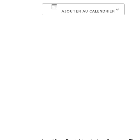
AJOUTER AU CALENDRIER
Télécharger ICS
Cal