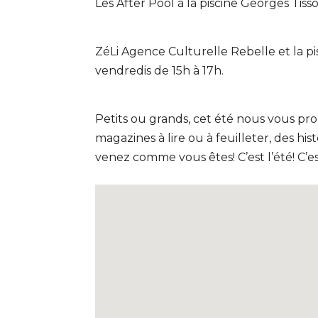
Les After Pool à la piscine Georges Tissot
ZéLi Agence Culturelle Rebelle et la pis
vendredis de 15h à 17h.
Petits ou grands, cet été nous vous pro
magazines à lire ou à feuilleter, des hi
venez comme vous êtes! C’est l’été! C’est