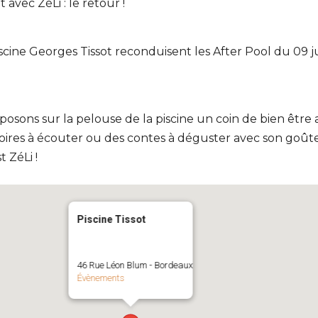
 avec ZéLi : le retour !
cine Georges Tissot reconduisent les After Pool du 09 jui
posons sur la pelouse de la piscine un coin de bien être
stoires à écouter ou des contes à déguster avec son goûter
 ZéLi !
Piscine Tissot
46 Rue Léon Blum - Bordeaux
Évènements