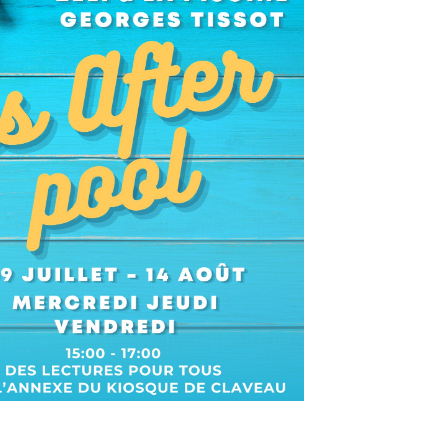
Office 365
Outlook Live