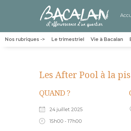
Accu
Nos rubriques ->
Le trimestriel
Vie à Bacalan
Les After Pool à la pi
QUAND ?
24 juillet 2025
15h00 - 17h00