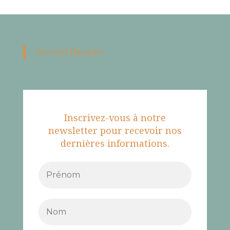
Journal Bacalan
Inscrivez-vous à notre
newsletter pour recevoir nos
dernières informations.