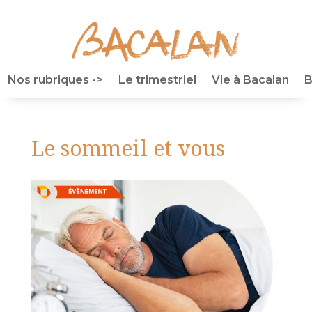
Nos rubriques ->
Le trimestriel
Vie à Bacalan
B
Le sommeil et vous