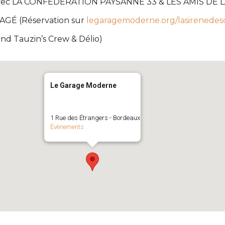
avec LA CONFÉDÉRATION PAYSANNE 33 & LES AMIS DE 
GÉ (Réservation sur
legaragemoderne.org/lasirenede
d Tauzin’s Crew & Délio)
Le Garage Moderne
1 Rue des Étrangers - Bordeaux
Évènements