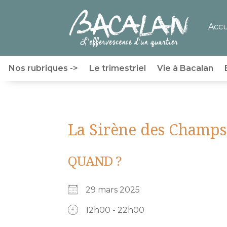
Accu
Nos rubriques ->
Le trimestriel
Vie à Bacalan
La Sirène des Champs
QUAND ?
29 mars 2025
12h00 - 22h00