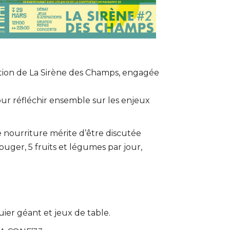
Office 365
Outlook Live
ition de La Sirène des Champs, engagée
r réfléchir ensemble sur les enjeux
e nourriture mérite d’être discutée
uger, 5 fruits et légumes par jour,
ier géant et jeux de table.