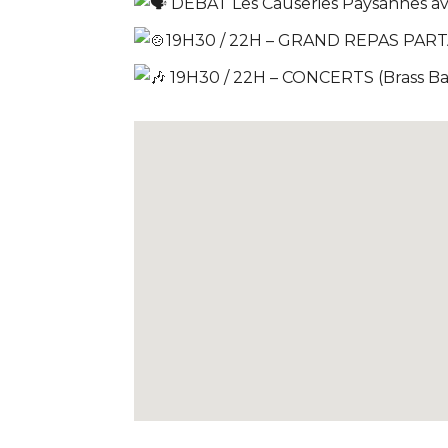
DÉBAT Les Causeries Paysannes 
19H30 / 22H – GRAND REPAS PARTA
19H30 / 22H – CONCERTS (Brass Ban