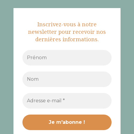
Inscrivez-vous à notre
newsletter pour recevoir nos
dernières informations.