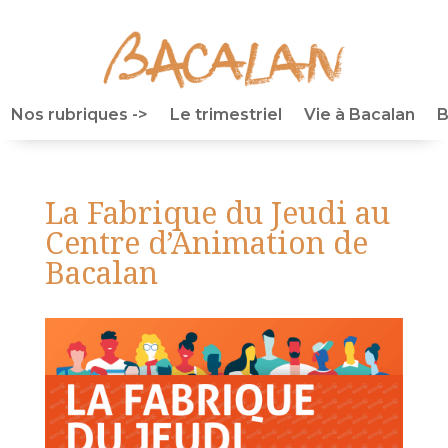
Nos rubriques ->
Le trimestriel
Vie à Bacalan
B
La Fabrique du Jeudi au
Centre d’Animation de
Bacalan