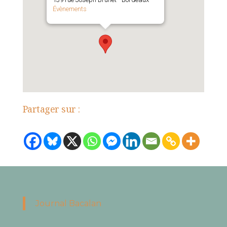
Évènements
Partager sur :
Journal Bacalan