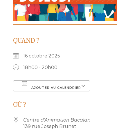
QUAND ?
16 octobre 2025
18h00 - 20h00
AJOUTER AU CALENDRIER
Télécharger ICS
Calendrier Go
OÙ ?
Centre d'Animation Bacalan
139 rue Joseph Brunet