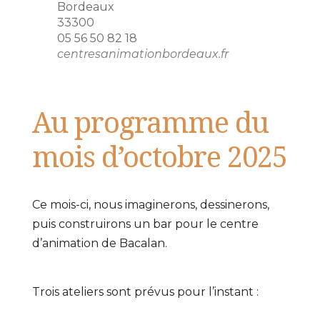
Bordeaux
33300
05 56 50 82 18
centresanimationbordeaux.fr
Au programme du
mois d’octobre 2025
Ce mois-ci, nous imaginerons, dessinerons,
puis construirons un bar pour le centre
d’animation de Bacalan.
Trois ateliers sont prévus pour l’instant :