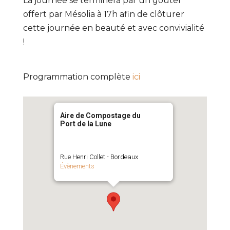
La journée se terminera par un goûter
offert par Mésolia à 17h afin de clôturer
cette journée en beauté et avec convivialité
!
Programmation complète
ici
Aire de Compostage du
Port de la Lune
Rue Henri Collet - Bordeaux
Évènements