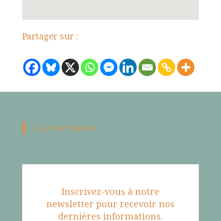
Partager sur :
Journal Bacalan
Inscrivez-vous à notre
newsletter pour recevoir nos
dernières informations.