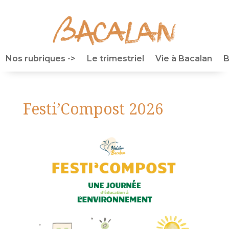
Nos rubriques ->
Le trimestriel
Vie à Bacalan
B
Festi’Compost 2026