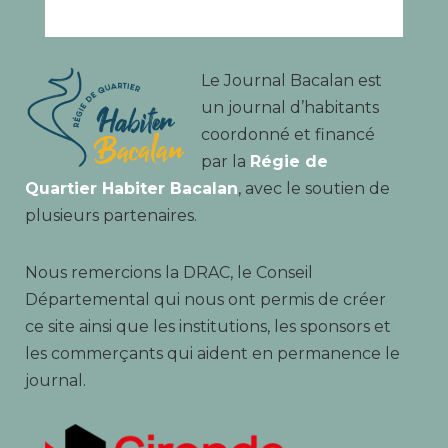
Le Journal Bacalan est
un journal d’habitants
coordonné et financé
par la
Régie de
Quartier Habiter Bacalan
, avec le soutien de
plusieurs partenaires.
Nous remercions la DRAC, le Conseil
Départemental qui nous ont permis de créer
ce site ainsi que les institutions, les sponsors et
les commerçants qui aident en permanence le
journal.