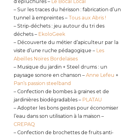
d’épluchures –
Le Bocal Local
– Sur les traces du hérisson : fabrication d’un
tunnel à empreintes –
Tous aux Abris !
– Strip-déchets : jeu autour du tri des
déchets –
EkoloGeek
– Découverte du métier d’apiculteur par la
visite d’une ruche pédagogique –
Les
Abeilles Noires Bordelaises
– Musique du jardin + Steel drums : un
paysage sonore en chanson –
Anne Lefeu
+
Pan’s passion steelband
– Confection de bombes à graines et de
jardinières biodégradables –
PLATAU
– Adopter les bons gestes pour économiser
l’eau dans son utilisation à la maison –
CREPAQ
– Confection de brochettes de fruits anti-